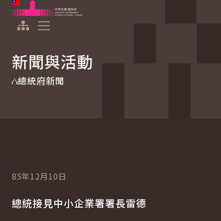
:::
:::
跳到主要內容
中華民國總統府
展開選單
新聞與活動
總統府新聞
85年12月10日
總統接見中小企業署署長雷德