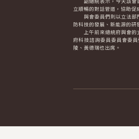
副總統表示，今天該會首
立順暢的對話管道，協助促
與會委員們則以立法部門
防科技的發展、新能源的研
上午前來總統府與會的立
府科技諮詢委員委員會委員
陵、黃德瑞也出席。
:::