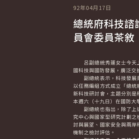
92年04月17日
總統府科技諮
員會委員茶敘
呂副總統秀蓮女士今天上
國科技與國防發展，廣泛交
副總統表示，科技發展是
以任務編組方式成立「總統
新科技研討會，主題分別是
本週六（十九日）在國防大
副總統也指出，除了上述
究中心與國家型研究計劃之
討與展望、國家安全與兩岸
機制之檢討評估。