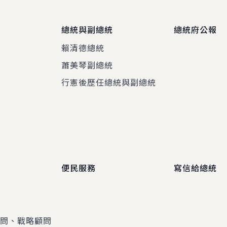
總統與副總統
總統府公報
賴清德總統
蕭美琴副總統
程
行憲後歷任總統與副總統
便民服務
寫信給總統
顧問、戰略顧問