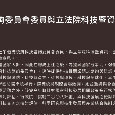
詢委員會委員與立法院科技暨資
午偕總統府科技諮詢委員會委員，與立法院科技暨資訊、國
換意見。
國家大計，因此在總統上任之後，為提昇國家競爭力，強化
府科技諮詢委員會」，適時提供科技相關議題之諮詢與建議
科技與國防、科技與產業、科技與環境、科技與全球化，其
學國防醫學院舉行，陳總統將親臨會場致詞，她並邀請與會
活動之外，該會今年將針對國家科技發展相關政策進行檢討
檢討評估、行政院「挑戰二○○八計畫」與科技發展之檢討
科技交流之檢討評估、科學研究與技術發展與產業結合機制