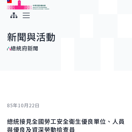
:::
:::
跳到主要內容
中華民國總統府
展開選單
新聞與活動
總統府新聞
85年10月22日
總統接見全國勞工安全衛生優良單位、人員
與優良及資深勞動檢查員