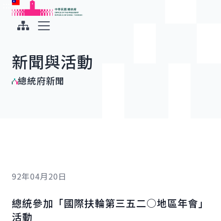
:::
:::
跳到主要內容
中華民國總統府
展開選單
新聞與活動
總統府新聞
92年04月20日
總統參加「國際扶輪第三五二○地區年會」
活動