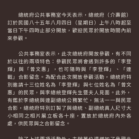
總統府公共事務室今天表示，總統府（介壽館）
訂於民國八十五年八月四日（星期日）上午八時起至
當日下午四時止部分開放，歡迎民眾於開放時間內前
來參觀。
公共事務室表示，此次總統府開放參觀，有不同
於以往的兩項特色：參觀民眾將會遇到許多的「李登
輝」與「曾文惠」，也可隨時與「李登輝」、「連
戰」合影留念。為配合此次開放參觀活動，總統府特
別邀請十三位姓名為「李登輝」與七位姓名為「曾文
惠」的民眾，與李總統登輝先生暨夫人見面。此外，
有鑑於李總統與連副總統公務繁忙，無法一一與民眾
合影，總統府特別訂製了與總統、副總統真人尺寸大
小相同之相片展立板各十座，置放於總統府內外各
處，供民眾與之合影留念。
除了上述兩項活動外，主辦單位還增加了參觀北