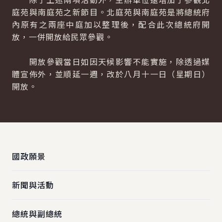
庭苑與南庭苑之新節目。北庭苑與南庭苑是將總統府
內原有之兩座中庭加以整理後，配合此次總統府開
放，一併開放給民眾參觀。
開放參觀當日如因天候影響不能實施，除透過媒
體宣佈外，並順延一週，改於八月十一日（星期日）
開放。
:::
國政願景
新聞與活動
總統與副總統