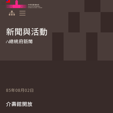
:::
:::
跳到主要內容
中華民國總統府
展開選單
新聞與活動
總統府新聞
85年08月02日
介壽館開放