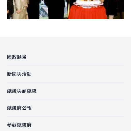
:::
國政願景
新聞與活動
總統與副總統
總統府公報
參觀總統府