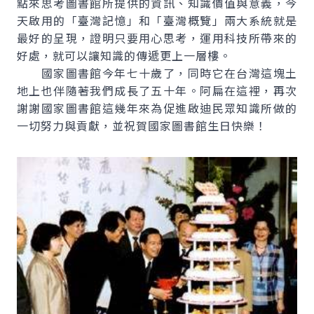
點來思考圖書館所提供的資訊、知識價值與意義，今
天啟用的「臺灣記憶」和「臺灣概覽」兩大系統就是
最好的呈現，證明只要用心思考，運用科技所帶來的
好處，就可以讓知識的傳遞更上一層樓。
國家圖書館今年七十歲了，同時它在台灣這塊土
地上也伴隨著我們成長了五十年。阿扁在這裡，再次
謝謝國家圖書館這幾年來為促進啟迪民眾知識所做的
一切努力與貢獻，並祝賀國家圖書館生日快樂！