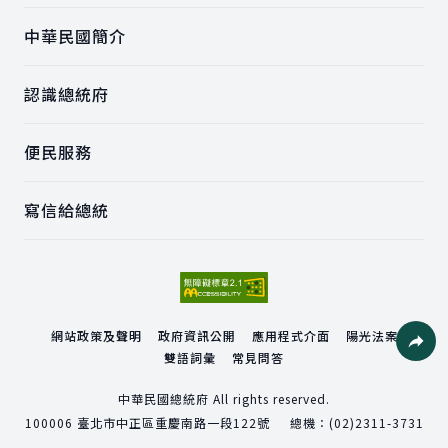
中華民國簡介
認識總統府
便民服務
寫信給總統
網站政策及聲明
政府資訊公開
應用程式介面
陽光法案
雙語詞彙
常見問答
社群分
中華民國總統府 All rights reserved.
100006
臺北市中正區重慶南路一段122號
總機：
(02)2311-3731