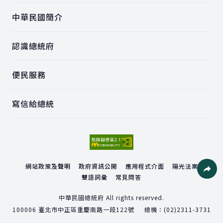
中華民國簡介
認識總統府
便民服務
寫信給總統
網站政策及聲明
政府資訊公開
應用程式介面
陽光法案
雙語詞彙
常見問答
社群分
中華民國總統府 All rights reserved.
100006
臺北市中正區重慶南路一段122號
總機：
(02)2311-3731