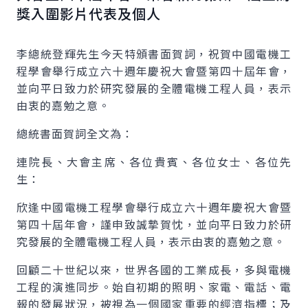
獎入圍影片代表及個人
李總統登輝先生今天特頒書面賀詞，祝賀中國電機工
程學會舉行成立六十週年慶祝大會暨第四十屆年會，
並向平日致力於研究發展的全體電機工程人員，表示
由衷的嘉勉之意。
總統書面賀詞全文為：
連院長、大會主席、各位貴賓、各位女士、各位先
生：
欣逢中國電機工程學會舉行成立六十週年慶祝大會暨
第四十屆年會，謹申致誠摯賀忱，並向平日致力於研
究發展的全體電機工程人員，表示由衷的嘉勉之意。
回顧二十世紀以來，世界各國的工業成長，多與電機
工程的演進同步。始自初期的照明、家電、電話、電
報的發展狀況，被視為一個國家重要的經濟指標；及