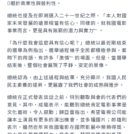
眼於商業性與營利性。
總統也提及在即將邁入二十一世紀之際，「本人對國
家未來發展的遠景相當有信心，同樣的，就我國電影
事業而言，更是具有無窮的潛力與實力﹂。
「為什麼我會這麼具有信心呢？」總統以最近剛結束
的選舉為例指出，選舉過程幾乎全民都積極參與，套
時下的用語，有許多「激情﹂的場面，但是，當選舉
結束後，整個社會展現了平靜、安定的景像。
總統認為，由上述過程與結果，充分顯示，我國人民
民主素養的提昇，更展露了我們社會的成熟與進步。
總統在正式發表談話之前，特別聽取與會的代表們的
意見。其中，成龍表示，能聽到總統肯定電影事業是
文化藝術，令人感動；歸亞蕾指出，希望電視公司能
讓本土演員有更多的演出機會，並多播國片；郎雄則
表示，雖然近年來我國電影在國際影展中頻頻得獎，