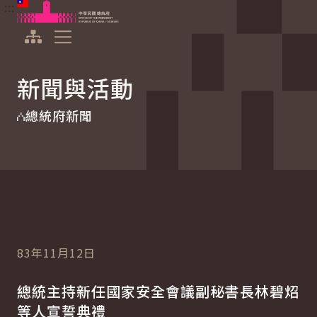
:::
:::
跳到主要內容
中華民國總統府
展開選單
新聞與活動
總統府新聞
83年11月12日
總統主持新任國家安全會議副秘書長林碧炤
等人宣誓典禮