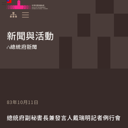
:::
:::
跳到主要內容
中華民國總統府
展開選單
新聞與活動
總統府新聞
83年10月11日
總統府副秘書長兼發言人戴瑞明記者例行會