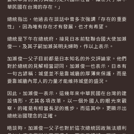
華民國在台灣的存在。」
總統指出，他過去在談話中曾多次強調「存在的重要
性」，因為唯有存在才有發展，也才有希望。
總統是下午在總統府，接見日本前駐聯合國大使加瀨
俊一，及其子嗣加瀨英明夫婦時，作以上表示。
加瀨俊一父子目前都是日本知名的外交評論家。他們
對於總統的見解相當認同，加瀨俊一也表示，日本有
一句古諺稱：城堡並不是靠城牆的厚薄來保護，而是
要靠城牆內眾人的力量才能維持城堡的盛況。
因此，加瀨俊一表示，這幾年來中華民國在台灣的建
設情形，尤其各項改革，以一個外國人的眼光來觀
察，的確是有相當長足的進步，而這其中，更顯示出
總統治國理念的正確。
晤談時，加瀨俊一父子也對於這次總統因故無法順利