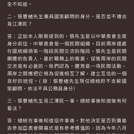
全不知道。
二、張豐緒先生兼具國策顧問的身分，是否並不適合
見江澤民？
答：正如本人剛剛提到的，張先生是以中華奧會主席
身分前往，中華奧會是一個民間組織。目前兩岸還處
在國統綱領第一階段民間交流的階段，張先生是民間
團體的負責人，基於職務上的需要，促進兩岸的民間
交流是有必要的。我們認為，體育是一項民間活動，
兩岸之間應把它視為促進相互了解，建立互信的一個
良好的途徑。( 按：張豐緒先生現任總統府不支薪國
策顧問，依法不具公務員身分）
三、張豐緒先生見江澤民一事，總統事後知道後有何
看法？
答：總統在事後知道這件事後，對他決定是否到廣島
去參加亞奧會開幕式是有參考價值的，因為今年八月