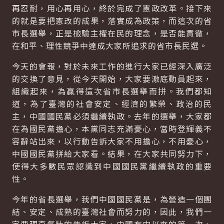
再忍耐，用心再用心，終於完成了憲政改革。接下來
的就是要把憲改的成果，落實成為政策，而這次的省
市長選舉，正是檢驗主權在民的理念，是否能貫徹，
在和平、理性競爭中達成大家所追求的省市長民選。
今天的會報，對於未來工作的進行大家已經深入廣泛
的交換了意見，從今天開始，大家要澈底動員起來，
組織起來，為贏得這次省市長選舉而拼。我們都知
道，為了臺灣的社會安定、經濟的繁榮、政治的民
主，中國國民黨必須繼續執政。去年的選舉，大家都
在為國民黨擔心，本黨同志充滿憂心，當時登輝義不
容辭站出來，以行動告訴大家不用擔心，不用憂心，
中國國民黨拼給大家看。結果，在大家共同努力下，
使得大多數民眾認識到中國國民黨繼續執政的重要
性。
今年的省長選舉，我們中國國民黨是，為營造一個團
結、安定、成熟的臺灣社會而努力的，因此，我們一