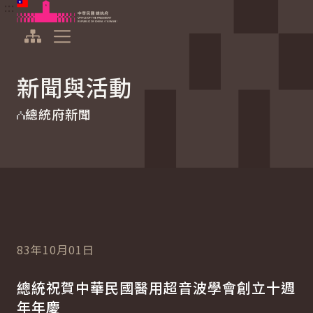
:::
:::
跳到主要內容
中華民國總統府
展開選單
新聞與活動
總統府新聞
83年10月01日
總統祝賀中華民國醫用超音波學會創立十週
年年慶