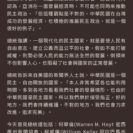
認為，亞洲在一面發展經濟時，不可能也同時來推動
民主政治，「但這種觀點是不對的，中華民國在台灣
成功的發展經濟，也積極的推展民主政治，就是一個
很好的例子」。
總統強調，一個現代化的民主國家，就是要使人民有
自由意志，建立公義而且公平的社會，假如不能打破
威權，則勢必使人民的能力無法全然的發展，倒頭來
不但影響人心，也阻礙了社會與國家的正常發展。
總統告訴來自美國的新聞界人士說，中華民國是一個
民主、自由開放的國家，「本人非常希望各位能利用
時間，多到各地方看看我們社會的發展情形，也由於
中華民國是民主國家，所以我們樂於接受指正，好的
地方，我們會持續維護，不對的地方，我們也會力求
改進，追求完美」。
今天晉見總統還包括：何華倫(Warren M. Hoyt 密西
根州新聞協會、柯威廉(William Keller 阿拉巴馬州