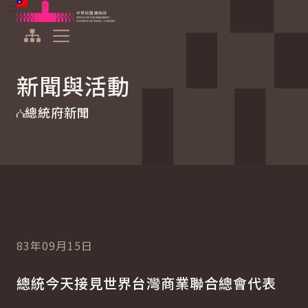
:::
:::
跳到主要內容
中華民國總統府
展開選單
新聞與活動
總統府新聞
83年09月15日
總統今天接見世界台灣商業聯合總會代表