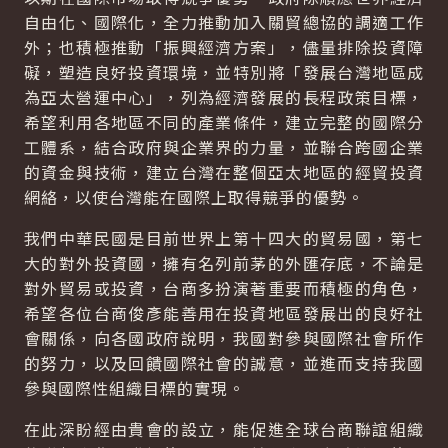
自由化、國際化，全力推動加入關貿總協的調適工作
外；也積極推動「振興經濟方案」，儘量排除投資障
礙，塑造良好投資環境，並特別將「發展台灣地區成
為亞太營運中心」，列為經濟發展的長程政策目標，
希望利用各地區不同的產業條件，建立完整的國際分
工體系，結合政府與企業界的力量，並聯合跨國企業
的資金與技術，建立台灣在整個亞太地區的經貿投資
網絡，以使台灣能在國際上取得競爭的優勢。
我們中華民國是目前世界上第十四大的貿易國，第七
大的對外投資國，擁有名列前茅的外匯存底，不論是
對外貿易或投資，台商多扮演著重要而積極的角色，
希望各位台商俊彥能善用在投資地區發展出的良好社
會關係，向各國政府說明，我國對參與國際社會所作
的努力，以及回饋國際社會的誠意，並進而支持我國
參與國際性組織目標的實現。
在此深盼經由貴會的設立，能促進全球台商聯誼組織