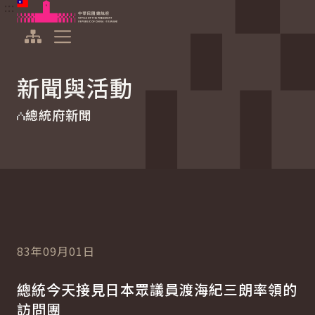
:::
:::
跳到主要內容
中華民國總統府
展開選單
新聞與活動
總統府新聞
83年09月01日
總統今天接見日本眾議員渡海紀三朗率領的
訪問團