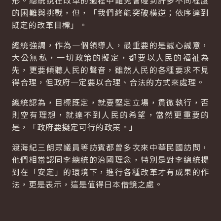
形。總統說在改革的過程中難免會碰到許多不同程度
的困難與挑戰，但，「我們終能突破橫逆；依序達到
既定的改革目標」。
總統強調，作為一個領導人，最重要的是誠心誠意，
大公無私，一切政策的擬定，都要以人民的福祉為
先，更要傾聽人民的聲音，雖然人民的各種要求不見
得合理，但政府一定要以合理、合法的方式來處理。
總統認為，目標既定，就要堅定立場，貫徹執行，否
則空有理想，就達不到人民的希望，當然更重要的
是，「政府要擬定可行的政策。」
渡海紀三朗眾議員等訪賓都曾多次來中華民國訪問，
他們相當認同李總統的治國理念，特別是對李總統提
到在「安定」的環境下，進行各種改革才有成果的作
法，更是表示，這是值得日本借鏡之處。