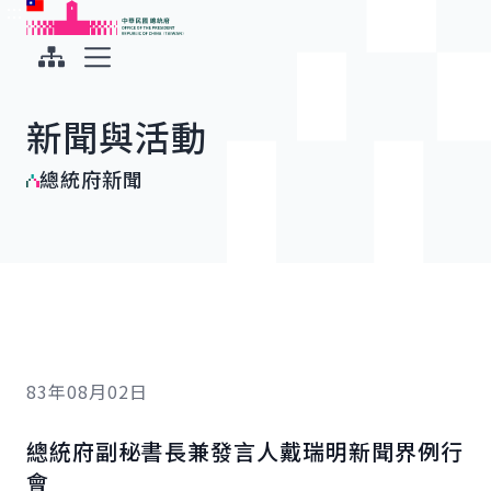
:::
:::
跳到主要內容
中華民國總統府
展開選單
新聞與活動
總統府新聞
83年08月02日
總統府副秘書長兼發言人戴瑞明新聞界例行
會