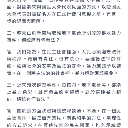
面，討論將來與國民大會代表見面的方式，以使國民
大會代表對被提名人在正式行使同意權之前，有進一
步的認識與瞭解。
二、昨天由於新聞局取締地下電台所引發的群眾暴力
事件，總統府有何看法？
答：我們認為，在民主社會裡面，人民必須遵守法律
與秩序。政府有責任，也有決心，要維護法律的尊
嚴，維持社會的安寧及民眾的安全，暴力應該予以譴
責。在一個民主法治的社會裡，暴力絕對應該避免。
三、近來幾次群眾事件，如核四、地下電台等，都染
上暴力色彩，且有愈益嚴重趨勢。對於這種暴力趨
向，總統有何看法？
答：關於這方面我沒與總統深談過，不過，在一個民
主社會裡，民眾如有意見，應循和平的方法，用理性
的方式訴求。在其他先進的民主國家，也有示威遊