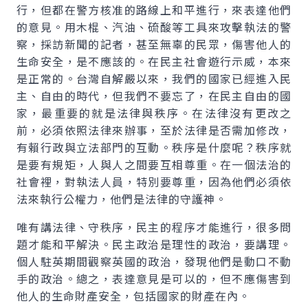
行，但都在警方核准的路線上和平進行，來表達他們
的意見。用木棍、汽油、硫酸等工具來攻擊執法的警
察，採訪新聞的記者，甚至無辜的民眾，傷害他人的
生命安全，是不應該的。在民主社會遊行示威，本來
是正常的。台灣自解嚴以來，我們的國家已經進入民
主、自由的時代，但我們不要忘了，在民主自由的國
家，最重要的就是法律與秩序。在法律沒有更改之
前，必須依照法律來辦事，至於法律是否需加修改，
有賴行政與立法部門的互動。秩序是什麼呢？秩序就
是要有規矩，人與人之間要互相尊重。在一個法治的
社會裡，對執法人員，特別要尊重，因為他們必須依
法來執行公權力，他們是法律的守護神。
唯有講法律、守秩序，民主的程序才能進行，很多問
題才能和平解決。民主政治是理性的政治，要講理。
個人駐英期間觀察英國的政治，發現他們是動口不動
手的政治。總之，表達意見是可以的，但不應傷害到
他人的生命財產安全，包括國家的財產在內。