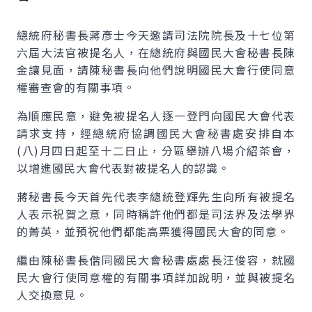
總統府秘書長蔣彥士今天邀請司法院院長及十七位第
六屆大法官被提名人，在總統府與國民大會秘書長陳
金讓見面，請陳秘書長向他們說明國民大會行使同意
權審查會的有關事項。
為順應民意，避免被提名人逐一登門向國民大會代表
請求支持，經總統府協調國民大會秘書處安排自本
(八)月四日起至十二日止，分區舉辦八場介紹茶會，
以增進國民大會代表對被提名人的認識。
蔣秘書長今天首先代表李總統登輝先生向所有被提名
人表示祝賀之意，同時稱許他們都是司法界及法學界
的菁英，並預祝他們都能高票獲得國民大會的同意。
繼由陳秘書長偕同國民大會秘書處處長汪俊容，就國
民大會行使同意權的有關事項詳加說明，並與被提名
人交換意見。