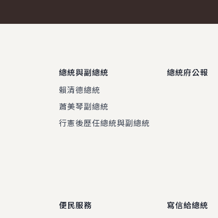
總統與副總統
總統府公報
賴清德總統
蕭美琴副總統
程
行憲後歷任總統與副總統
便民服務
寫信給總統