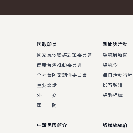
:::
國政願景
新聞與活動
國家氣候變遷對策委員會
總統府新聞
健康台灣推動委員會
總統令
全社會防衛韌性委員會
每日活動行
重要談話
影音頻道
外 交
網路相簿
國 防
中華民國簡介
認識總統府