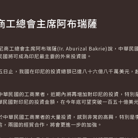
商工總會主席阿布瑞薩
總會主席阿布瑞薩(Ir. Aburizal Bakrie)說，
民國將可成為印尼最主要的外來投資國。
五日止，我國在印尼的投資總額已達八十六億八千萬美元，
中華民國的工商業者，近期內將再增加對印尼的投資，特別
華民國對印尼的投資金額，在今年底可望突破一百五十億美
於中華民國工商業者的大量投資，感到非常的高興，特別是
信，兩國的經貿合作，將會更進一步的加強。