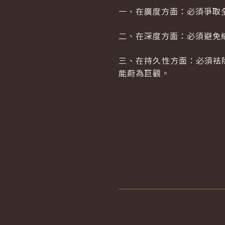
一、在廣度方面：必須爭取
二、在深度方面：必須避免
三、在持久性方面：必須袪
能蔚為巨觀。