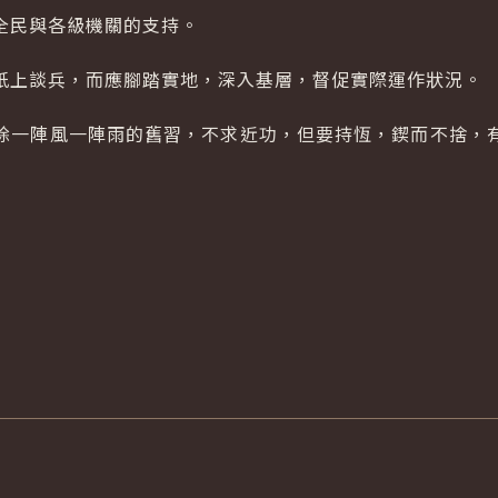
全民與各級機關的支持。
紙上談兵，而應腳踏實地，深入基層，督促實際運作狀況。
除一陣風一陣雨的舊習，不求近功，但要持恆，鍥而不捨，