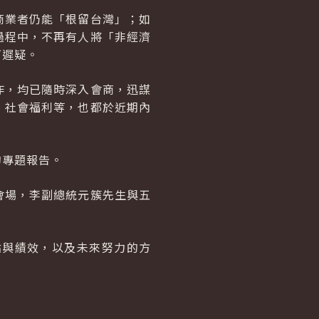
商業者仍能「根留台灣」；如
過程中，不再有人將「非經濟
可遲疑。
作，均已隨時深入會商，迅謀
、社會福利等，也都於近期內
的專題報告。
會場，李副總統元簇先生與五
點與績效，以及未來努力的方