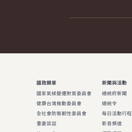
:::
國政願景
新聞與活動
國家氣候變遷對策委員會
總統府新聞
健康台灣推動委員會
總統令
全社會防衛韌性委員會
每日活動行
重要談話
影音頻道