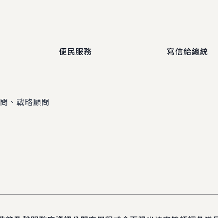
便民服務
寫信給總統
顧問、戰略顧問