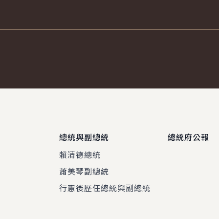
總統與副總統
總統府公報
賴清德總統
蕭美琴副總統
程
行憲後歷任總統與副總統