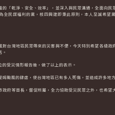
電的「乾淨、安全、效率」，並深入與民眾溝通，全面向民
為全民謀福利的黨，核四興建即秉此原則，本人至誠希望
風對台灣地區民眾帶來的災害與不便，今天特別希望各級政
活。
位的受災情形報告後，做了以上的表示。
提姆颱風的肆虐，使台灣地區已有多人死傷，並造成許多地
市政府等首長，督促所屬，全力協助受災民眾之外，也希望