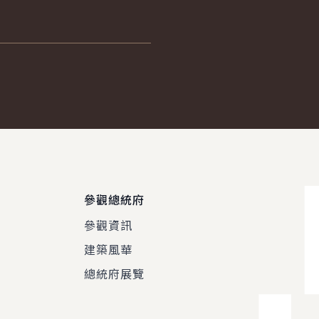
參觀總統府
參觀資訊
建築風華
總統府展覽