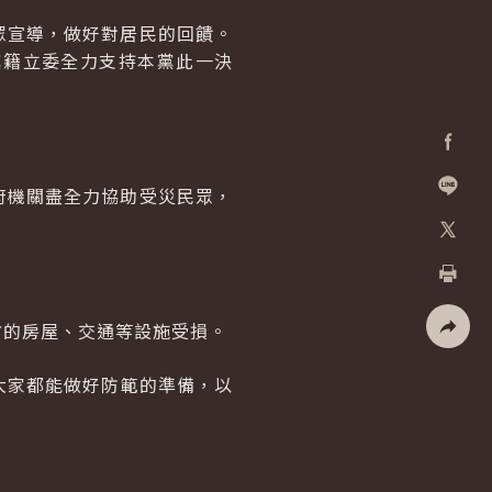
眾宣導，做好對居民的回饋。
黨籍立委全力支持本黨此一決
Facebo
府機關盡全力協助受災民眾，
加入好
X
列印
方的房屋、交通等設施受損。
社群分
大家都能做好防範的準備，以