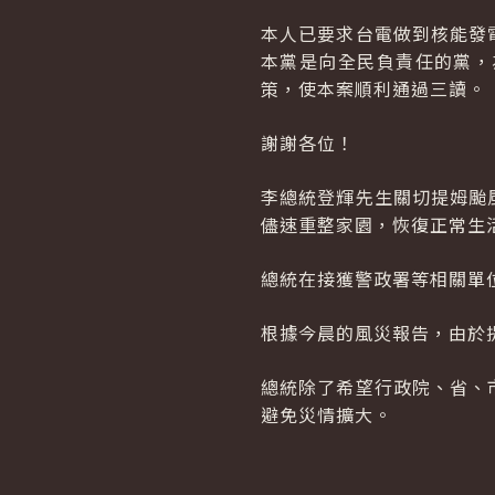
本人已要求台電做到核能發
本黨是向全民負責任的黨，
策，使本案順利通過三讀。
謝謝各位！
李總統登輝先生關切提姆颱
儘速重整家園，恢復正常生
總統在接獲警政署等相關單
根據今晨的風災報告，由於
總統除了希望行政院、省、
避免災情擴大。