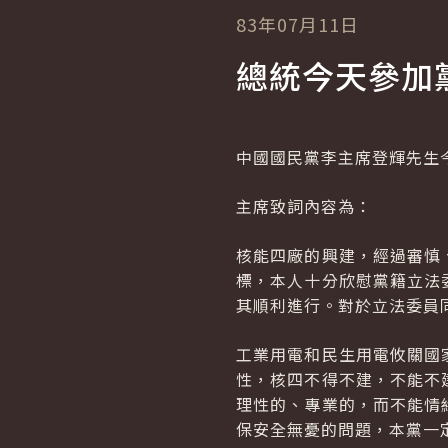
83年07月11日
總統今天參加
中國國民黨李主席登輝先生
主席致詞內容為：
核能四廠的興建，經過審慎
標，本人十分欣慰黨籍立法
其順利進行。對於立法委員
工業用電和民生用電攸關國
性，核四不得不建，不能不
理性的、專業的，而不能情
保安全無憂的問題，本黨一