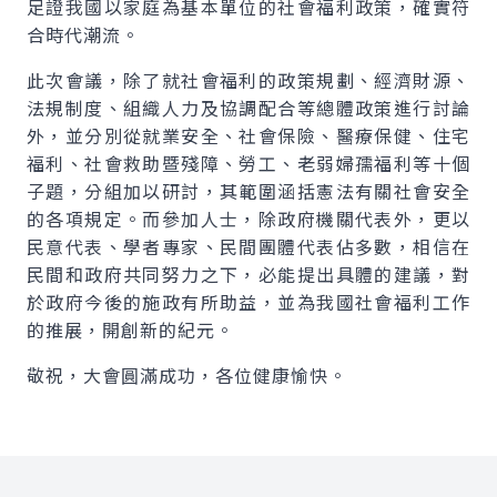
足證我國以家庭為基本單位的社會福利政策，確實符
合時代潮流。
此次會議，除了就社會福利的政策規劃、經濟財源、
法規制度、組織人力及協調配合等總體政策進行討論
外，並分別從就業安全、社會保險、醫療保健、住宅
福利、社會救助暨殘障、勞工、老弱婦孺福利等十個
子題，分組加以研討，其範圍涵括憲法有關社會安全
的各項規定。而參加人士，除政府機關代表外，更以
民意代表、學者專家、民間團體代表佔多數，相信在
民間和政府共同努力之下，必能提出具體的建議，對
於政府今後的施政有所助益，並為我國社會福利工作
的推展，開創新的紀元。
敬祝，大會圓滿成功，各位健康愉快。
:::