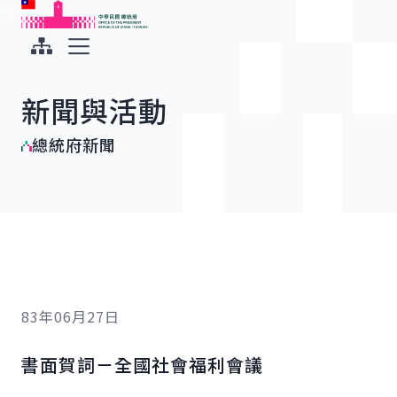
:::
:::
跳到主要內容
中華民國總統府
展開選單
新聞與活動
總統府新聞
83年06月27日
書面賀詞－全國社會福利會議