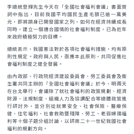
李總統登輝先生今天在「全國社會福利會議」書面賀
詞中指出，目前我國平均國民生產毛額已逾一萬美
元，即將躋身已開發國家之列，如何在經濟持續成長
同時，建立一個適合國情的社會福利制度，已為近年
來政府積極努力的目標。
總統表示，我國憲法對於各項社會福利措施，均有原
則性規定。政府與人民，亟應本此原則，共同促進社
會福利制度之健全發展。
由內政部、行政院經濟建設委員會、勞工委員會及衛
生署共同主辦的「全國社會福利會議」於今、明兩天
在台北舉行，會議除了就社會福利的政策規劃、經濟
財源、法規制度、組織人力及協調配合等總體政策進
行研討外，並分別從就業安全、社會保險、醫療保
健、住宅福利、社會救助暨殘障、勞工、老弱婦孺福
利等十個子題分組討論，以研商二十一世紀我國社會
福利的規劃方向。