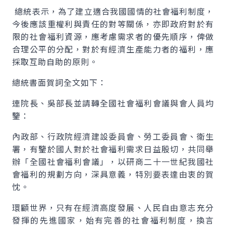
總統表示，為了建立適合我國國情的社會福利制度，
今後應該重權利與責任的對等關係，亦即政府對於有
限的社會福利資源，應考慮需求者的優先順序，俾做
合理公平的分配，對於有經濟生產能力者的福利，應
採取互助自助的原則。
總統書面賀詞全文如下：
連院長、吳部長並請轉全國社會福利會議與會人員均
鑒：
內政部、行政院經濟建設委員會、勞工委員會、衛生
署，有鑒於國人對於社會福利需求日益殷切，共同舉
辦「全國社會福利會議」，以研商二十一世紀我國社
會福利的規劃方向，深具意義，特別要表達由衷的賀
忱。
環顧世界，只有在經濟高度發展、人民自由意志充分
發揮的先進國家，始有完善的社會福利制度，換言