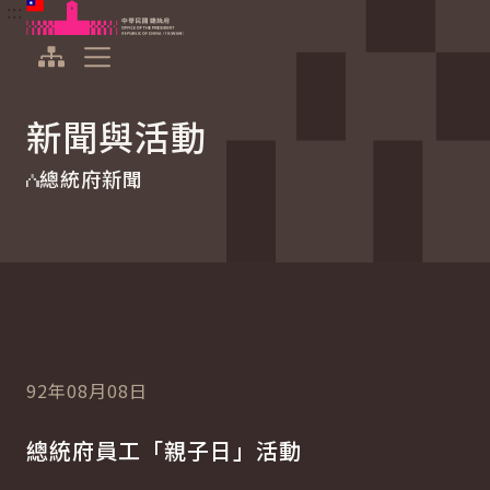
:::
:::
跳到主要內容
中華民國總統府
展開選單
新聞與活動
總統府新聞
92年08月08日
總統府員工「親子日」活動