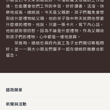
境，也能體會他們工作的辛苦，好好讀書，活潑、快
樂地成長。總統說，今天是父親節，孩子們難免會想
到送什麼禮物給父親，他的兒子致中昨天就問他想要
什麼樣的禮物，他說，只要一張卡片，寫下內心話，
他就感到很欣慰。因為不論是什麼禮物，作為父親收
到孩子們的禮物，心中都是一樣地高興。
茶敘時，總統也與府內員工及子女們親切寒暄問
好，並一一與大小朋友們握手一起在總統府敞廳合影
留念。
:::
國政願景
新聞與活動