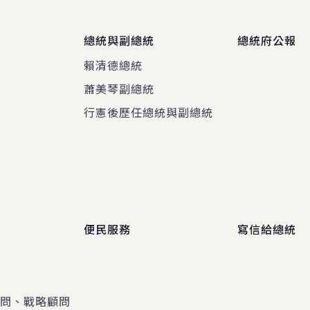
總統與副總統
總統府公報
賴清德總統
蕭美琴副總統
程
行憲後歷任總統與副總統
便民服務
寫信給總統
顧問、戰略顧問