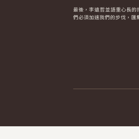
最後，李遠哲並語重心長的
們必須加速我們的步伐，匯
:::