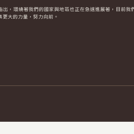
指出，環繞著我們的國家與地區也正在急速進展著，目前我
集更大的力量，努力向前。