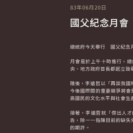
83年06月20日
國父紀念月會
總統府今天舉行 國父紀念
月會是於上午十時進行，總
央、地方政府首長都起立致
隨後，李遠哲以「再談我國
今後國際間的重要競爭將會
高國民的文化水平與社會生
接著，李遠哲就「傑出人才
告，除一一指陳目前的缺失
的期許。