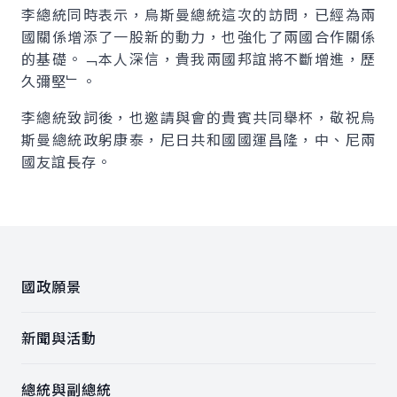
李總統同時表示，烏斯曼總統這次的訪問，已經為兩
國關係增添了一股新的動力，也強化了兩國合作關係
的基礎。﹁本人深信，貴我兩國邦誼將不斷增進，歷
久彌堅﹂。
李總統致詞後，也邀請與會的貴賓共同舉杯，敬祝烏
斯曼總統政躬康泰，尼日共和國國運昌隆，中、尼兩
國友誼長存。
:::
國政願景
新聞與活動
總統與副總統