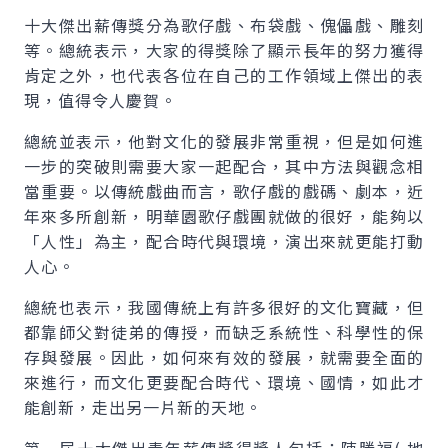
十大傑出薪傳獎分為歌仔戲、布袋戲、傀儡戲、雕刻
等。總統表示，大家的得獎除了顯示長年的努力獲得
肯定之外，也代表各位在自己的工作領域上傑出的表
現，值得令人慶賀。
總統並表示，他對文化的發展非常重視，但是如何進
一步的突破則需要大家一起配合，其中方法與觀念相
當重要。以傳統戲曲而言，歌仔戲的戲碼、劇本，近
年來多所創新，明華園歌仔戲團就做的很好，能夠以
「人性」為主，配合時代與環境，演出來就更能打動
人心。
總統也表示，我國傳統上有許多很好的文化寶藏，但
都靠師父對徒弟的傳授，而缺乏系統性、科學性的保
存與發展。因此，如何來有效的發展，就需要全面的
來進行，而文化更要配合時代、環境、國情，如此才
能創新，走出另一片新的天地。