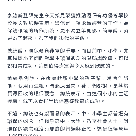
李總統登輝先生今天接見榮獲推動環保有功優等學校
校長與教師時表示，環保是一項永續經營的工作，為
保護環境的所作所為，更不易立竿見影，簡單說，就
是為了將來，為了我們後代的子孫。
總統說，環保教育非常的重要，而目前中、小學，尤
其是國小老師們對學生環保觀念的灌輸與教導，可以
說相當成功，這是值得肯定與令人感到欣慰的。
總統舉例說，在家裏就讀小學的孫子輩，常會告訴
他，要用再生紙，問起原因來，孫子們都說，是基於
資源回收的環保觀念。總統表示，由這個小小的生活
經驗，就可以看得出環保基礎教育的成功。
不過，總統也有感而發的表示，中、小學生都普遍有
環保的觀念，但似乎高中、大學，乃至社會人士，對
環保的觀念就沒有那麼的普遍與正確，這是值得成年