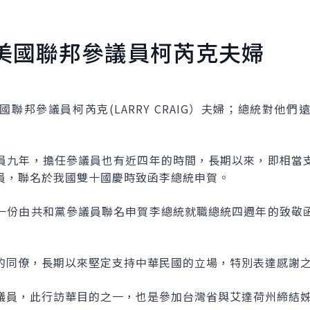
美國聯邦參議員柯芮克夫婦
聯邦參議員柯芮克(LARRY CRAIG）夫婦；總統對他
員九年，擔任參議員也有近四年的時間，長期以來，即相當
員，聯名於我國雙十國慶時致函李總統申賀。
一份由共和黨參議員聯名申賀李總統就職總統四週年的致敬
的同僚，長期以來堅定支持中華民國的立場，特別表達感謝
議員，此行訪華目的之一，也是參加台灣省與艾達荷州締結