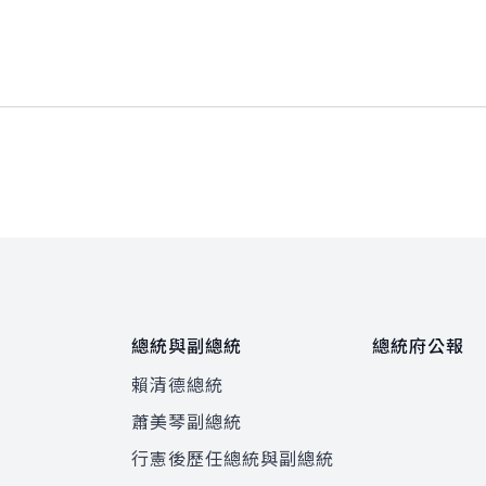
總統與副總統
總統府公報
賴清德總統
蕭美琴副總統
程
行憲後歷任總統與副總統