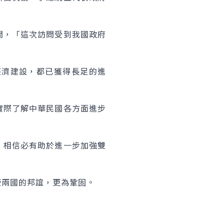
問，「這次訪問受到我國政府
經濟建設，都已獲得長足的進
實際了解中華民國各方面進步
，相信必有助於進一步加強雙
使兩國的邦誼，更為鞏固。