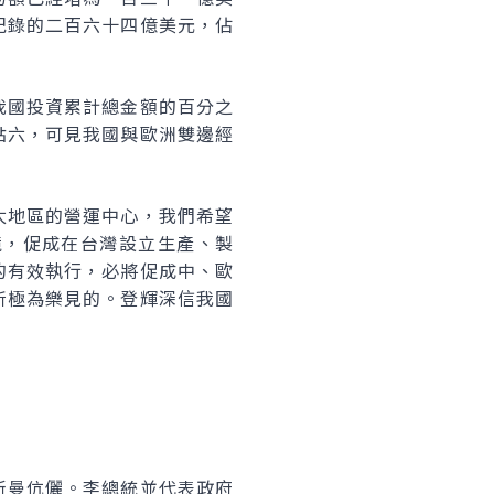
紀錄的二百六十四億美元，佔
我國投資累計總金額的百分之
點六，可見我國與歐洲雙邊經
太地區的營運中心，我們希望
境，促成在台灣設立生產、製
的有效執行，必將促成中、歐
所極為樂見的。登輝深信我國
斯曼伉儷。李總統並代表政府