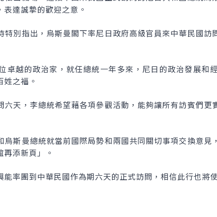
，表達誠摯的歡迎之意。
時特別指出，烏斯曼閣下率尼日政府高級官員來中華民國訪
位卓越的政治家，就任總統一年多來，尼日的政治發展和
百姓之福。
問六天，李總統希望藉各項參觀活動，能夠讓所有訪賓們更
和烏斯曼總統就當前國際局勢和兩國共同關切事項交換意見
誼再添新頁」。
興能率團到中華民國作為期六天的正式訪問，相信此行也將