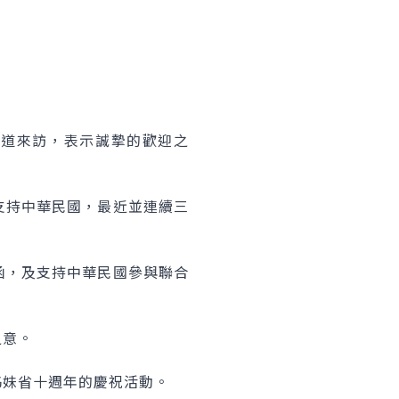
們遠道來訪，表示誠摯的歡迎之
支持中華民國，最近並連續三
函，及支持中華民國參與聯合
之意。
姊妹省十週年的慶祝活動。