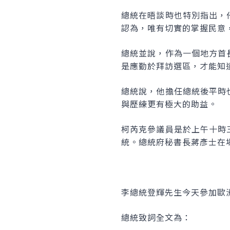
總統在晤談時也特別指出，
認為，唯有切實的掌握民意
總統並說，作為一個地方首
是應勤於拜訪選區，才能知
總統說，他擔任總統後平時
與歷練更有極大的助益。
柯芮克參議員是於上午十時
統。總統府秘書長蔣彥士在
李總統登輝先生今天參加歐
總統致詞全文為：