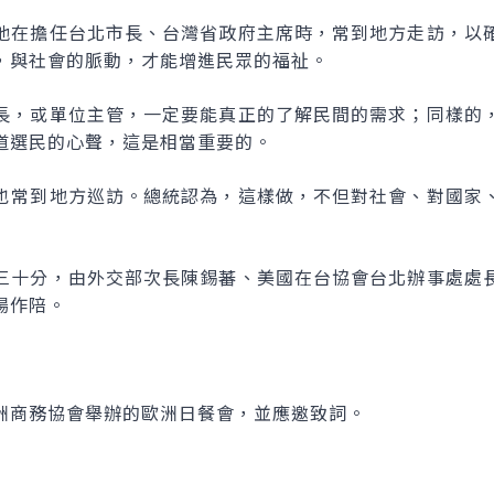
他在擔任台北市長、台灣省政府主席時，常到地方走訪，以
，與社會的脈動，才能增進民眾的福祉。
長，或單位主管，一定要能真正的了解民間的需求；同樣的
道選民的心聲，這是相當重要的。
也常到地方巡訪。總統認為，這樣做，不但對社會、對國家
三十分，由外交部次長陳錫蕃、美國在台協會台北辦事處處
場作陪。
洲商務協會舉辦的歐洲日餐會，並應邀致詞。