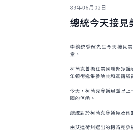
83年06月02日
總統今天接見
李總統登輝先生今天接見美國
意。
柯芮克曾擔任美國聯邦眾議
年領銜邀集參院共和黨籍議
今天，柯芮克參議員並呈上
國的信函。
總統對於柯芮克參議員及他
由艾達荷州選出的柯芮克參