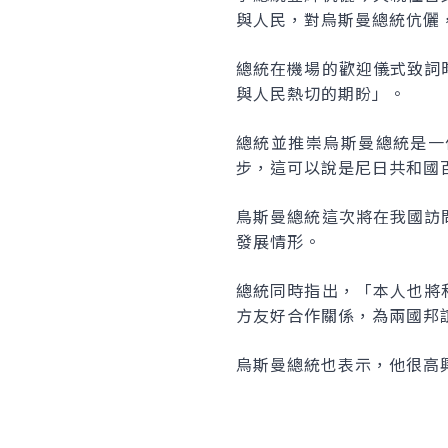
與人民，對烏斯曼總統伉儷
總統在機場的歡迎儀式致詞
與人民熱切的期盼」。
總統並推崇烏斯曼總統是一
步，這可以說是尼日共和國
鳥斯曼總統這次將在我國訪
發展情形。
總統同時指出，「本人也將
方友好合作關係，為兩國邦
烏斯曼總統也表示，他很高