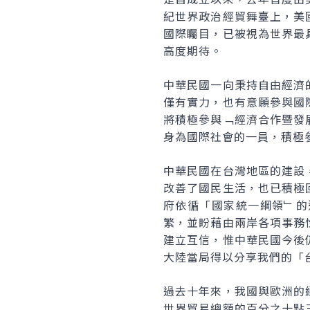
紀世界政治經貿舞臺上，美
國際矚目，已被視為世界最
高度期待。
中華民國一向秉持自由經濟
僅有實力，也有意願參與國
將積極參與﹁經濟合作暨發
身為國際社會的一員，積極
中華民國在台灣地區的建設
改善了國民生活，也已積極
府依循「國家統一綱領﹂的
繁，並盼藉由兩岸各項事務
建立互信，惟中華民國今後
大陸當局得以分享我們的「
過去十年來，我國與歐洲的
世界貿易總額的百分之十點