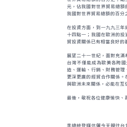
元，佔我國對世界貿易總額
我國對世界貿易總額的百分
在投資方面，到一九九三年
十四點一；我國在歐洲的投
貿投資關係已有相當良好的
展望二十一世紀，面對充滿
台灣不僅能成為歐美各跨國
造、運輸、行銷、財務管理
更深更廣的經貿合作關係。
與歐洲未來關係，必能在互
最後，敬祝各位健康愉快、
李總統登輝伉儷今天親往台