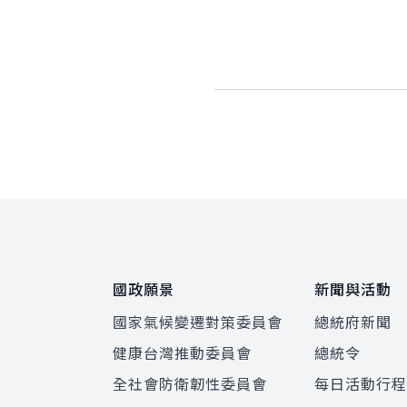
:::
國政願景
新聞與活動
國家氣候變遷對策委員會
總統府新聞
健康台灣推動委員會
總統令
全社會防衛韌性委員會
每日活動行