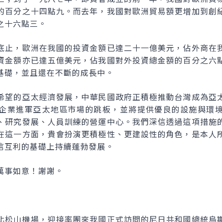
的百分之十四點九。而去年，我國對歐洲貿易額更增加到創
之十六點三。
底止，歐洲在我國的投資金額已達二十一億美元，佔外商在
資金額亦已達五億美元，佔我國對外投資總金額的百分之六
基礎，並且還在不斷的成長中。
希望的亞太經濟發展，中華民國政府正積極推動台灣成為亞
企業進軍亞太地區市場的跳板，並將提供優良的設施與環
、研究發展、人員訓練的營運中心。我們深信透過這項措施
在這一方面，貴會扮演更積極性、更建設性的角色，是本人
信互利的基礎上持續蓬勃發展。
萬事如意！謝謝。
北松山機場，迎接率團來我國正式訪問的尼日共和國總統烏