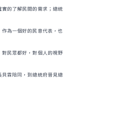
確實的了解民間的需求；總統
，作為一個好的民意代表，也
、對民眾都好，對個人的視野
長貝霖陪同，到總統府晉見總