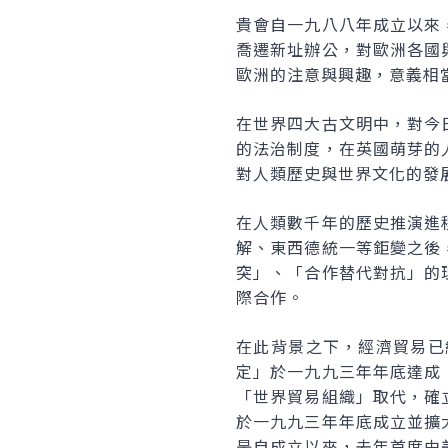
貴會自一九八八年成立以來
喬遷新址辦公，對歐洲各國
歐洲的注意與興趣，意義相
在世界四大古文明中，對今
的法治制度，在英國萌芽的
對人類歷史與世界文化的發
在人類數千年的歷史推演進
解、東西德統一等鉅變之後
突」、「合作替代對抗」的
際合作。
在此背景之下，經濟貿易已
定」於一九九三年年底達成
「世界貿易組織」取代，確
於一九九三年年底成立並擴
是自成立以來，去年首度由