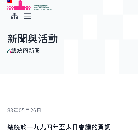
:::
:::
跳到主要內容
中華民國總統府
展開選單
新聞與活動
總統府新聞
83年05月26日
總統於一九九四年亞太日會議的賀詞