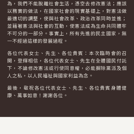
為，我們不能脫離社會生活，憑空去修改憲法；應該
以務實的做法，在國家社會的現實基礎上，對憲法做
最適切的調整，使與社會改革、政治改革同時並進；
並藉著憲法與社會的互動，使憲法成為生命共同體牢
不可分的一部分。事實上，所有先進的民主國家，無
一不經過這樣的發展過程。
各位代表女士、先生、各位貴賓：本次臨時會的召
開，登輝相信，各位代表女士、先生在全體國民付託
下，不論修改憲法或行使同意權，必能摒除黨派及個
人之私，以人民福祉與國家利益為念。
最後，敬祝各位代表女士、先生、各位貴賓身體健
康、萬事如意！謝謝各位。
:::