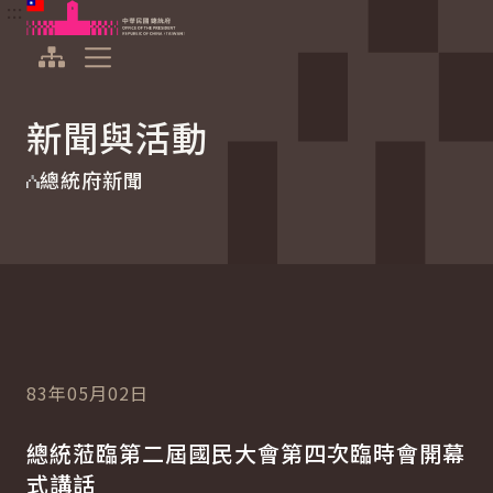
:::
:::
跳到主要內容
中華民國總統府
展開選單
新聞與活動
總統府新聞
83年05月02日
總統蒞臨第二屆國民大會第四次臨時會開幕
式講話