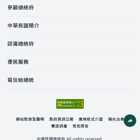
參觀總統府
中華民國簡介
認識總統府
便民服務
寫信給總統
網站政策及聲明
政府資訊公開
應用程式介面
陽光法案
雙語詞彙
常見問答
社群分
中華民國總統府 All rights reserved.