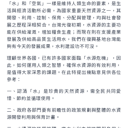
「水」和「空氣」一樣是維持人類生命的要素，是生
活與經濟活動所必需，為國家重要天然資源之一，其
開發、利用、控制、保育、分配與管理，均與社會發
展之歷程深相契合。台灣光復初期，水資源的主要功
能在供給灌溉，增加糧食生產；而現在則在支援產業
發展及供給高品質生活用水，我們在復興基地台灣能
夠有今天的發展成果，水利建設功不可沒。
環顧世界各國，已有許多國家面臨「水源危機」，因
此，如何運用人類之智慧，確保水資源的有效利用，
是值得大家深思的課題。在此特提出幾點意見供各位
參考：
一、認清「水」是珍貴的天然資源，需全民共同愛
惜、節約並循環使用。
二、政府各部門要有前瞻性的政策規劃與整體的水資
源開發利用與保育計畫。