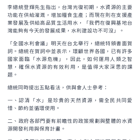
李總統登輝先生指出，台灣光復初期，水資源的主要
功能在供給灌溉，增加糧食生產；而現在則在支援產
業發展及供給高品質生活用水，「我們在復興基地台
灣能夠有今天的發展成果，水利建設功不可沒」。
「全國水利會議」明天在台北舉行，總統特頒書面賀
詞。總統在賀詞中並表示，環顧世界各國，已有許多
國家面臨「水源危機」，因此，如何運用人類之智
慧，確保水資源的有效利用，是值得大家深思的課
題。
總統同時提出五點看法，供與會人士參考：
一、認清「水」是珍貴的天然資源，需全民共同愛
惜、節約並循環使用。
二、政府各部門要有前瞻性的政策規劃與整體的水資
源開發利用與保育計畫。