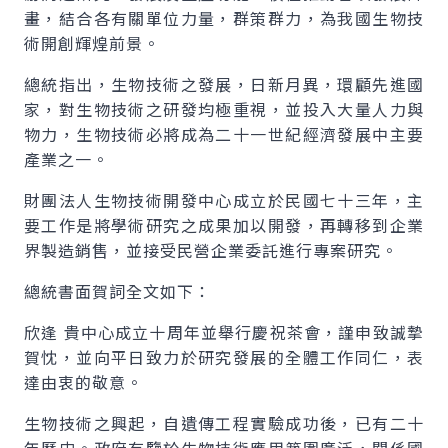
畫，結合各有關單位力量，群策群力，為我國生物技
術開創輝煌前景。
總統指出，生物技術之發展，日新月異，環顧先進國
家，對生物技術之研發均極重視，並投入大量人力與
物力，生物技術必將成為二十一世紀經濟發展中主要
產業之一。
財團法人生物技術開發中心成立於民國七十三年，主
要工作是將學術研究之成果加以開發，再轉移到企業
界製造銷售，並接受民營企業委託進行專案研究。
總統書面賀詞全文如下：
欣逢 貴中心成立十周年並舉行慶祝茶會，謹申致誠摯
賀忱，並向平日致力於研究發展的全體工作同仁，表
達由衷的敬意。
生物技術之興起，自遺傳工程實驗成功後，已有二十