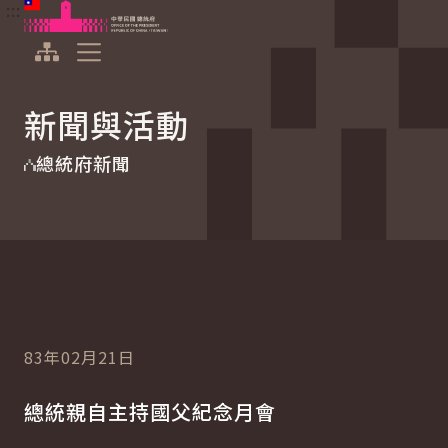
:::
:::
跳到主要內容
中華民國總統府
展開選單
新聞與活動
總統府新聞
83年02月21日
總統親自主持國父紀念月會