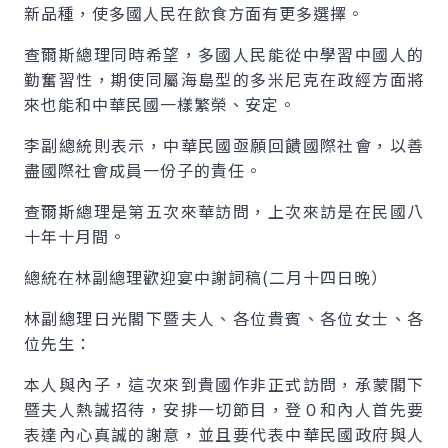
新品種，使多國人民在飲食方面有更多選擇。
查爾斯總理同時希望，多國人民能從中學習中國人的
勤奮習性，期使同屬海島型的多米尼克在政經方面將
來也能和中華民國一樣繁榮、安定。
李副總統則表示，中華民國亟願回饋國際社會，以善
盡國際社會成員一份子的責任。
查爾斯總理是第五次來華訪問，上次來訪是在民國八
十年十月間。
總統在林副總理歡迎宴中謝詞稿(二月十四日晚）
林副總理日光閣下暨夫人、各位貴賓、各位女士、各
位先生：
本人與內子，這次來到貴國作非正式訪問，承蒙閣下
暨夫人熱誠招待，安排一切節目，登０和內人首先要
表達內心真誠的謝意，並且要代表中華民國政府與人