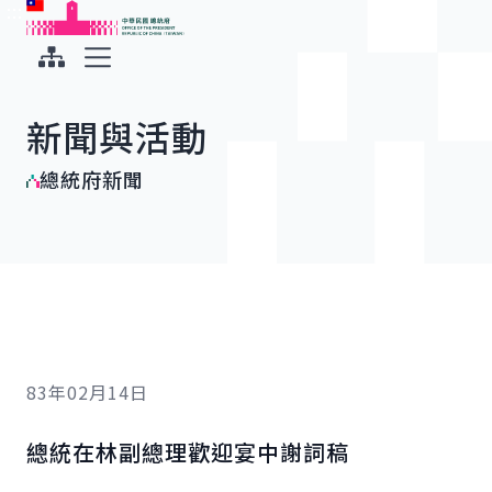
:::
:::
跳到主要內容
中華民國總統府
展開選單
新聞與活動
總統府新聞
83年02月14日
總統在林副總理歡迎宴中謝詞稿