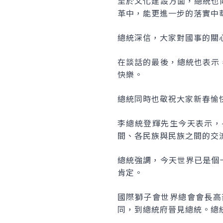
至於文化建設方面，總統也
革中，能更進一步的落實中
總統深信，大家對國事的關
在談話的最後，總統也表示
快樂。
總統同時也敬祝大家新春愉
李總統登輝先生今天表示，
間、各民族與民族之間的交
總統強調，今天世界已是個
肯定。
國際獅子會世界總會會長高
同，到總統府晉見總統。總