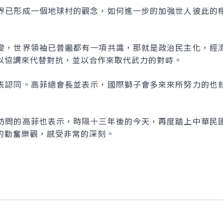
界已形成一個地球村的觀念，如何進一步的加強世人彼此的
變，世界領袖已普遍都有一項共識，那就是政治民主化，經
以協調來代替對抗，並以合作來取代武力的對峙。
表認同。高菲總會長並表示，國際獅子會多來來所努力的也
訪問的高菲也表示，時隔十三年後的今天，再度踏上中華民
的勤奮樂觀，感受非常的深刻。