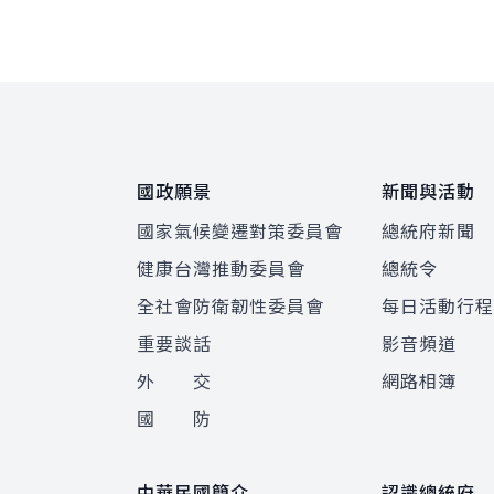
:::
國政願景
新聞與活動
國家氣候變遷對策委員會
總統府新聞
健康台灣推動委員會
總統令
全社會防衛韌性委員會
每日活動行
重要談話
影音頻道
外 交
網路相簿
國 防
中華民國簡介
認識總統府