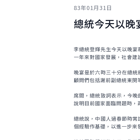
83年01月31日
總統今天以晚
李總統登輝先生今天以晚宴
一年來對國家發展，社會建
晚宴是於六時三十分在總統
顧問們包括謝前副總統東閔
席間，總統致詞表示，今晚
說明目前國家面臨問題時，
總統說，中國人過春節時常
個經驗作基礎，以進一步來