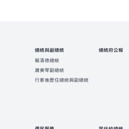
總統與副總統
總統府公報
賴清德總統
蕭美琴副總統
程
行憲後歷任總統與副總統
便民服務
寫信給總統