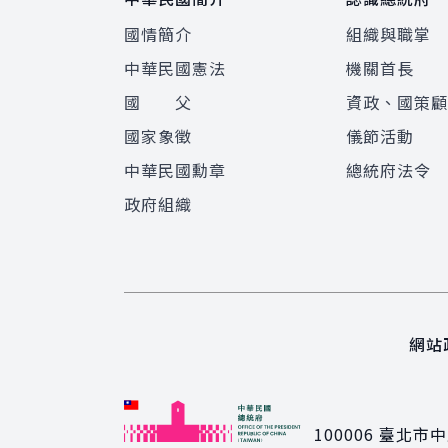
國情簡介
組織與職掌
中華民國憲法
機關首長
國 父
資政、國策
國家象徵
儀節活動
中華民國勳章
總統府法令
政府組織
網站
100006
臺北市中