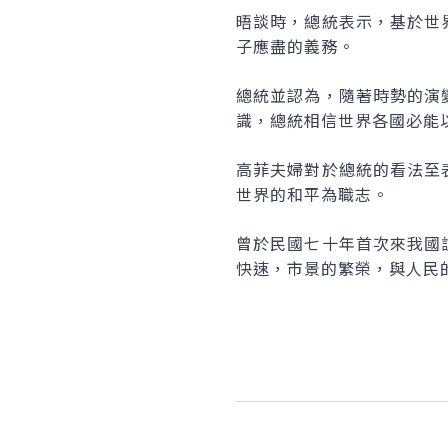
晤談時，總統表示，基於世
子應盡的義務。
總統並認為，隨著時勢的演
識，總統相信世界各國必能
高菲夫婦對於總統的看法至
世界的和平為職志。
曾於民國七十年首次來我國
快速，市景的繁榮，與人民