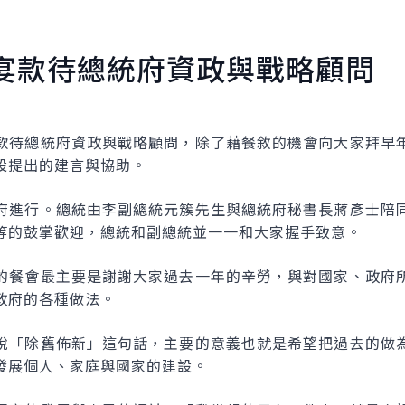
宴款待總統府資政與戰略顧問
款待總統府資政與戰略顧問，除了藉餐敘的機會向大家拜早
設提出的建言與協助。
府進行。總統由李副總統元簇先生與總統府秘書長蔣彥士陪
等的鼓掌歡迎，總統和副總統並一一和大家握手致意。
的餐會最主要是謝謝大家過去一年的辛勞，與對國家、政府
政府的各種做法。
說「除舊佈新」這句話，主要的意義也就是希望把過去的做
發展個人、家庭與國家的建設。