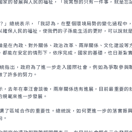
國家的發展與人民的福祉，「我常想的只有一件事，就是忘
？」總統表示，「我認為，在整個環境局勢的變化過程中
以確保人民的福祉，使我們的子孫能生活的更好，可以說就
論是在內政、對外關係、政治改革、兩岸關係、文化建設等
，都能在安定的情形下，依序完成，國家的基礎，也日漸紮
統指出，政府為了進一步走入國際社會，例如為爭取參與
做了許多的努力。
示，去年在辜汪會談後，兩岸關係迭有進展，目前最重要的
的規範來進一步發展。
調了區域合作的重要性。總統說，如何更進一步的落實振
向。