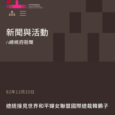
:::
:::
跳到主要內容
中華民國總統府
展開選單
新聞與活動
總統府新聞
82年12月23日
總統接見世界和平婦女聯盟國際總裁韓鶴子