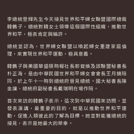
李總統登輝先生今天接見世界和平婦女聯盟國際總裁
韓鶴子，總統對韓女士領導這個國際性組織，推動世
界和平，極表肯定與稱許。
總統並認為，世界婦女聯盟以喚起婦女重建家庭倫
理，來實現世界和平運動，極具意義。
韓鶴子與美國華盛頓時報社長郭錠煥及該聯盟秘書長
朴正海，是由中華民國世界和平婦女會會長王月鏡陪
同，於上午十一時到總統府晉見總統。國大秘書長陳
金讓、總統府副秘書長戴瑞明在場作陪。
首次來訪的韓鶴子表示，這次到中華民國來訪問，並
發表演講，最重要的目的，就是以推動世界和平運
動，促進人類彼此的了解為目標。她並對能獲總統的
接見，表示是她最大的榮幸。