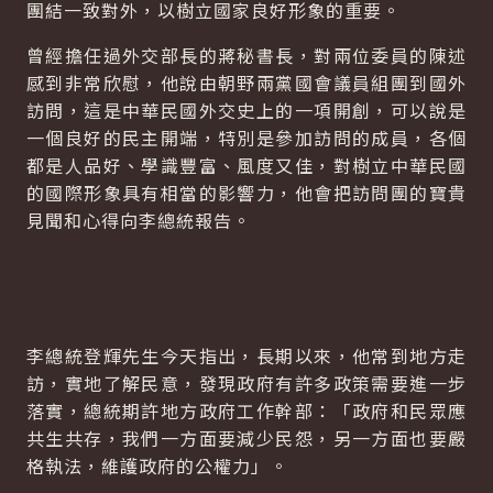
團結一致對外，以樹立國家良好形象的重要。
曾經擔任過外交部長的蔣秘書長，對兩位委員的陳述
感到非常欣慰，他說由朝野兩黨國會議員組團到國外
訪問，這是中華民國外交史上的一項開創，可以說是
一個良好的民主開端，特別是參加訪問的成員，各個
都是人品好、學識豐富、風度又佳，對樹立中華民國
的國際形象具有相當的影響力，他會把訪問團的寶貴
見聞和心得向李總統報告。
李總統登輝先生今天指出，長期以來，他常到地方走
訪，實地了解民意，發現政府有許多政策需要進一步
落實，總統期許地方政府工作幹部：「政府和民眾應
共生共存，我們一方面要減少民怨，另一方面也要嚴
格執法，維護政府的公權力」。