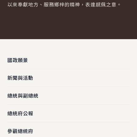
以來奉獻地方、服務鄉梓的精神，表達感佩之意。
:::
國政願景
新聞與活動
總統與副總統
總統府公報
參觀總統府