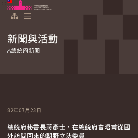
:::
:::
跳到主要內容
中華民國總統府
展開選單
新聞與活動
總統府新聞
82年07月23日
總統府秘書長蔣彥士，在總統府會晤甫從國
外訪問回來的朝野立法委員