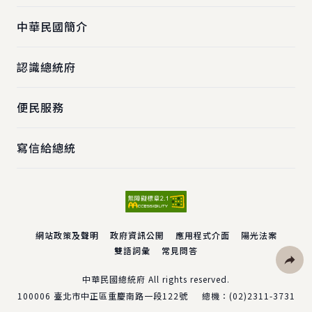
中華民國簡介
認識總統府
便民服務
寫信給總統
網站政策及聲明
政府資訊公開
應用程式介面
陽光法案
雙語詞彙
常見問答
社群分
中華民國總統府 All rights reserved.
100006
臺北市中正區重慶南路一段122號
總機：
(02)2311-3731