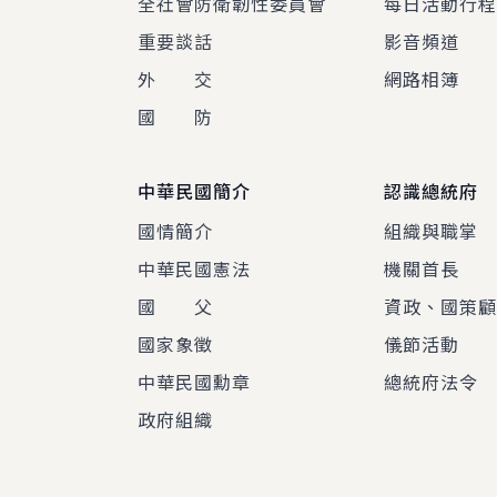
全社會防衛韌性委員會
每日活動行
重要談話
影音頻道
外 交
網路相簿
國 防
中華民國簡介
認識總統府
國情簡介
組織與職掌
中華民國憲法
機關首長
國 父
資政、國策
國家象徵
儀節活動
中華民國勳章
總統府法令
政府組織