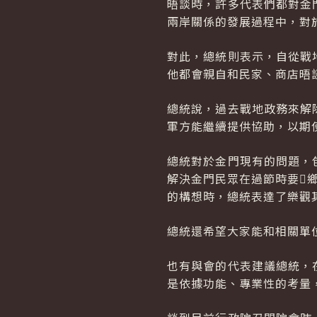
晤談時，許多代表們都對金
兩岸關係的發展過程中，對
對此，總統則表示，自從戰
他都會親自和民家、商店晤
總統說，過去戰地政務來解
軍方能繼續提供協助，以期
總統對於金門現有的問題，
解決金門民眾在過節時要
的構想時，總統表達了樂觀
總統還希望大家能和相關單
也有與會的代表建議總統，
是依據功能、專業性的考量