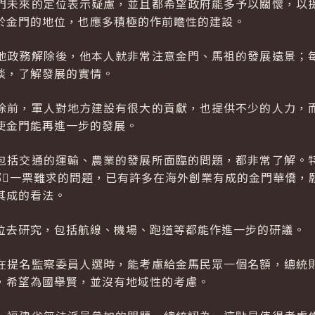
門未來的定位表示疑慮，並且都希望政府能多予以關懷，以
於金門的地位，也應多積極的作前瞻性的建設。
地政務解除後，他本人就非常注意金門、馬祖的發展遠景；
談，了解發展的實情。
除前，軍人對地方建設有很大的貢獻，也提供不少的人力，
使金門能再進一步的發展。
包括交通的運輸、農業的發展所面臨的問題，都非常了解。
鄉一票難求的問題，已有許多在海外創業有成的金門華僑，
其成的看法。
位去研究，包括航線、機場、跑道等都能作進一步的研議。
在提名監察委員人選時，能考慮給金馬民眾一個名額，總統
，希望為國舉賢，並沒有地域性的考慮。