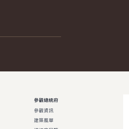
參觀總統府
參觀資訊
建築風華