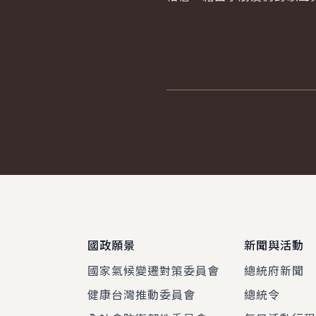
:::
國政願景
新聞與活動
國家氣候變遷對策委員會
總統府新聞
健康台灣推動委員會
總統令