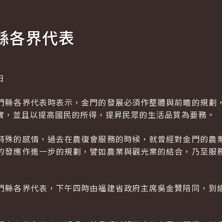
縣各界代表
日
門縣各界代表時表示，金門的發展必須作整體與前瞻的規劃
實，並且以提高國民的所得，提昇民眾的生活品質為要務。
特殊的感情，過去在農復會服務的時候，就曾經對金門的農
的發應作進一步的規劃，譬如農業與觀光業的結合，乃至服
門縣各界代表，下午四時由福建省政府主席吳金贊陪同，到