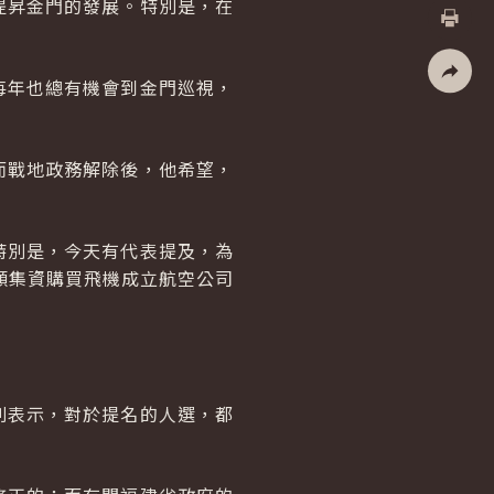
提昇金門的發展。特別是，在
X
列印
每年也總有機會到金門巡視，
社群分
而戰地政務解除後，他希望，
特別是，今天有代表提及，為
願集資購買飛機成立航空公司
則表示，對於提名的人選，都