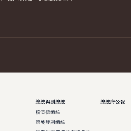
總統與副總統
總統府公報
賴清德總統
蕭美琴副總統