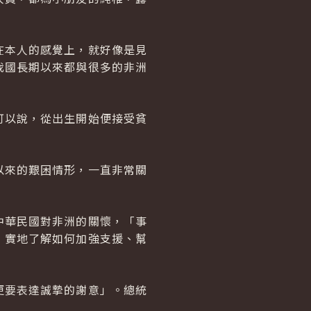
在本人的感覺上，就好像是見
我國長期以來都與很多的非洲
可以說，從出生開始便接受貧
以來的艱困情形，一直非常關
中華民國對非洲的關懷，「事
，實地了解如何加強支援、幫
更要表達誠摯的謝意」。總統