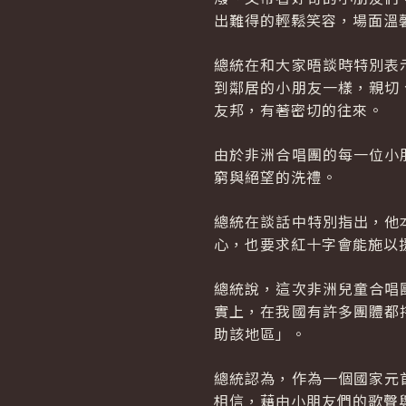
出難得的輕鬆笑容，場面溫
總統在和大家晤談時特別表
到鄰居的小朋友一樣，親切
友邦，有著密切的往來。
由於非洲合唱團的每一位小
窮與絕望的洗禮。
總統在談話中特別指出，他
心，也要求紅十字會能施以
總統說，這次非洲兒童合唱
實上，在我國有許多團體都
助該地區」。
總統認為，作為一個國家元
相信，藉由小朋友們的歌聲