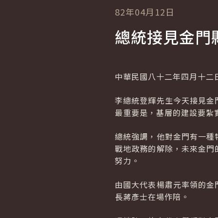
82年04月12日
總統接見金門
中華民國八十二年四月十二
李總統登輝先生今天接見金
最重要是，基層的建設要紮
總統強調，他對金門有一種
戰地政務的解除，未來金門
努力。
由國大代表楊肅元率領的金
長蔣彥士在場作陪。