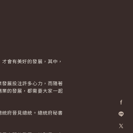
，才會有美好的發展，其中，
業發展投注許多心力，而隨著
務業的發展，都需要大家一起
Facebo
總統府晉見總統。總統府秘書
加入好