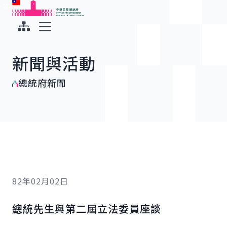
:::
:::
跳到主要內容
中華民國總統府
展開選單
新聞與活動
總統府新聞
82年02月02日
總統先生與第二屆立法委員座談