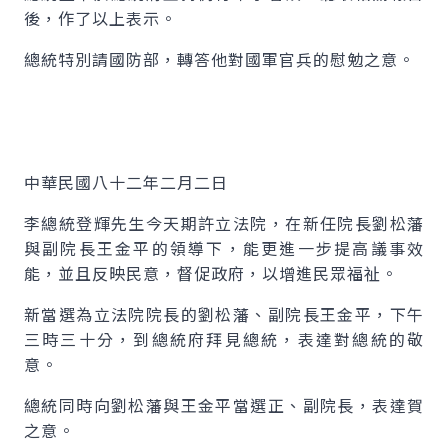
後，作了以上表示。
總統特別請國防部，轉答他對國軍官兵的慰勉之意。
中華民國八十二年二月二日
李總統登輝先生今天期許立法院，在新任院長劉松藩
與副院長王金平的領導下，能更進一步提高議事效
能，並且反映民意，督促政府，以增進民眾福祉。
新當選為立法院院長的劉松藩、副院長王金平，下午
三時三十分，到總統府拜見總統，表達對總統的敬
意。
總統同時向劉松藩與王金平當選正、副院長，表達賀
之意。