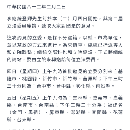
中華民國八十二年二月二日
李總統登輝先生訂於本（二）月四日開始，與第二屆
立法委員座談，聽取大家對國是的意見。
這次約見的立委，是採不分黨籍，以縣、市為單位，
並以茶敘的方式來進行。為求慎重，總統已指派專人
和立院聯繫；總統交際科也和立院協調，正式將總統
的請帖，委由立院來轉送給每位立法委員。
四日（星期四）上午九時首批邀見的立委分別來自基
隆市、桃園縣、新竹市、新竹縣、苖栗縣；下午三時
三十分則為：台中市、台中縣、彰化縣、南投縣。
五日（星期五）上午九時為：雲林縣、嘉義市、嘉義
縣、台南市、台南縣；下午三時三十分為：福建省
（金門、馬祖）、屏東縣、澎湖縣、宜蘭縣、花蓮
縣、台東縣。