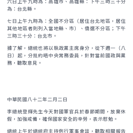
六日上午九時為：高雄市、高雄縣：下午三時三十分
為：台北縣。
七日上午九時為：全國不分區（居住台北地區，居住
其他地區者則列入當地縣、市）、僑選不分區；下午
三時三十分：台北市。
據了解，總統也將以執政黨主席身分，從下週一（八
日）起，分批約晤中央常務委員，針對當前國政與黨
務，聽取意見。
中華民國八十二年二月二日
李總統登輝先生今天對國軍官兵於春節期間，放棄休
假，加強戒備，確保國家安全的辛勞，表示慰勉。
總統上午於總統府主持例行軍事會談，聽取相關報告