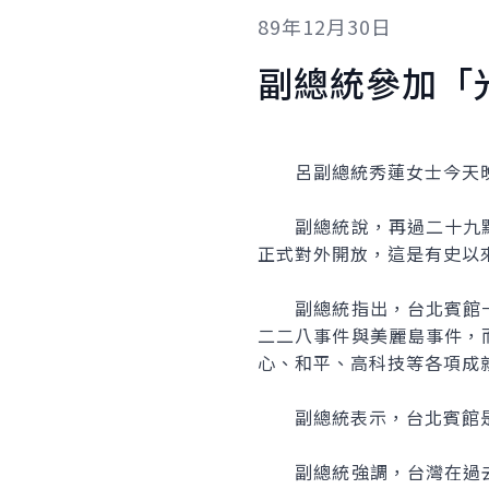
89年12月30日
副總統參加「
呂副總統秀蓮女士今天晚
副總統說，再過二十九點
正式對外開放，這是有史以
副總統指出，台北賓館一
二二八事件與美麗島事件，
心、和平、高科技等各項成
副總統表示，台北賓館是
副總統強調，台灣在過去