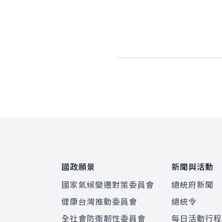
:::
國政願景
新聞與活動
國家氣候變遷對策委員會
總統府新聞
健康台灣推動委員會
總統令
全社會防衛韌性委員會
每日活動行