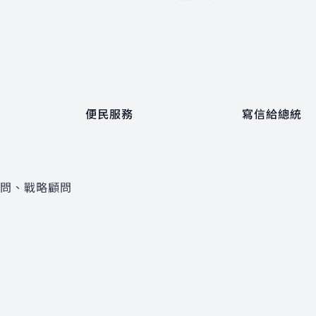
便民服務
寫信給總統
顧問、戰略顧問