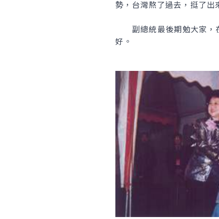
勢，台灣熬了過去，挺了出
副總統最後期勉大家，在
好。