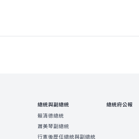
總統與副總統
總統府公報
賴清德總統
蕭美琴副總統
程
行憲後歷任總統與副總統