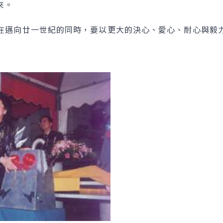
來。
邁向廿一世紀的同時，要以更大的決心、愛心、耐心與毅力