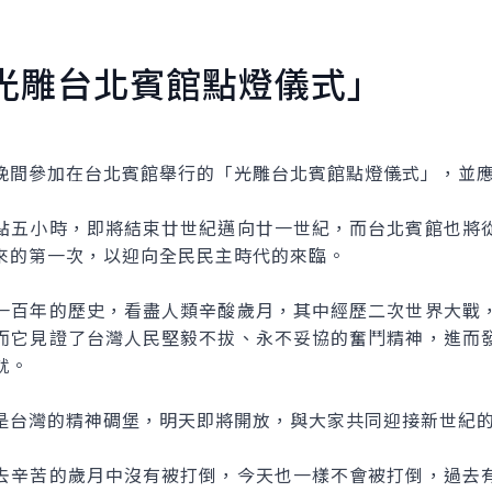
光雕台北賓館點燈儀式」
間參加在台北賓館舉行的「光雕台北賓館點燈儀式」，並應
五小時，即將結束廿世紀邁向廿一世紀，而台北賓館也將從
來的第一次，以迎向全民民主時代的來臨。
百年的歷史，看盡人類辛酸歲月，其中經歷二次世界大戰，
而它見證了台灣人民堅毅不拔、永不妥協的奮鬥精神，進而
就。
台灣的精神碉堡，明天即將開放，與大家共同迎接新世紀
辛苦的歲月中沒有被打倒，今天也一樣不會被打倒，過去有