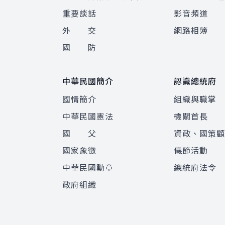
重要談話
影音頻道
外 交
網路相簿
國 防
中華民國簡介
認識總統府
國情簡介
組織與職掌
中華民國憲法
機關首長
國 父
資政、國策
國家象徵
儀節活動
中華民國勳章
總統府法令
政府組織