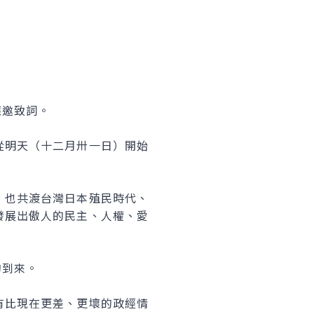
邀致詞。
明天（十二月卅一日）開始
也共渡台灣日本殖民時代、
發展出傲人的民主、人權、愛
的到來。
比現在更差、更壞的政經情