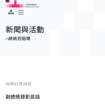
:::
:::
跳到主要內容
中華民國總統府
展開選單
新聞與活動
總統府新聞
90年01月28日
副總統錄影談話