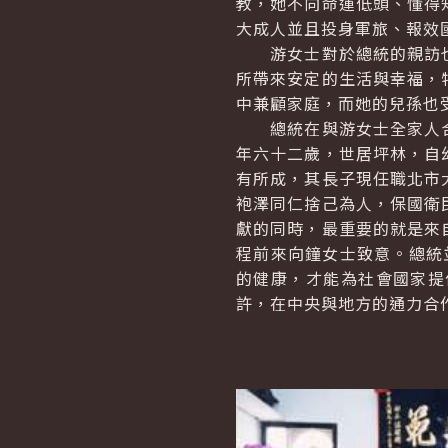
教，她不向命運低頭、懂得
大成人並且投身軍旅、報效
游女士對於總統的親訪也
所帶來安定的生活與幸福，
中兼顧家庭，而她的兒孫也
總統在與游女士全家人合
年六十二歲，世居坪林，自
有所成，其長子現任職北市
袍澤同仁捨己為人，保國衛
獻的同時，最重要的就是來
程前來向鐘女士致意。總統
的健康，才能為社會國家提
許，在中央與地方的通力合