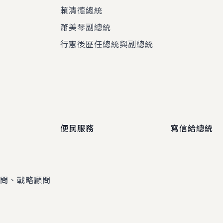
賴清德總統
蕭美琴副總統
程
行憲後歷任總統與副總統
便民服務
寫信給總統
顧問、戰略顧問