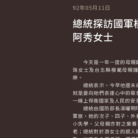
92年05月11日
總統探訪國軍
阿秀女士
今天是一年一度的母親節
珠女士及台北縣模範母親
樂
總統表示，今早他還未向
就是要向她們表達心中的敬
一線上保衛國家及人民的安
總統由國防部長湯曜明陪
軍旅，她的次子、四子、外
小失學，父母親亦對之棄養
老；總統對於游女士的感人