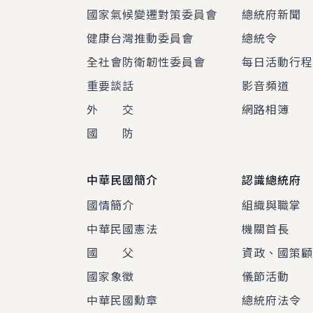
國家氣候變遷對策委員會
總統府新聞
健康台灣推動委員會
總統令
全社會防衛韌性委員會
每日活動行
重要談話
影音頻道
外 交
網路相簿
國 防
中華民國簡介
認識總統府
國情簡介
組織與職掌
中華民國憲法
機關首長
國 父
資政、國策
國家象徵
儀節活動
中華民國勳章
總統府法令