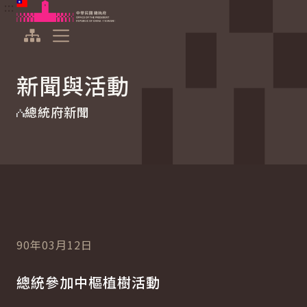
:::
:::
跳到主要內容
中華民國總統府
展開選單
新聞與活動
總統府新聞
90年03月12日
總統參加中樞植樹活動