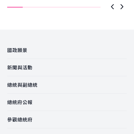
由...
上一張圖
下一
:::
國政願景
新聞與活動
總統與副總統
總統府公報
參觀總統府