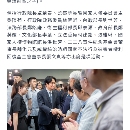
金燦前輩之子)。
包括行政院長卓榮泰、監察院長暨國家人權委員會主
委陳菊、行政院政務委員林明昕、內政部長劉世芳、
法務部長鄭銘謙、衛生福利部長邱泰源、教育部長鄭
英耀、文化部長李遠、立法委員柯建銘、張雅琳、國
家人權博物館館長洪世芳、二二八事件紀念基金會董
事長薛化元及威權統治時期國家不法行為被害者權利
回復基金會董事長張文貞等亦出席是項活動。