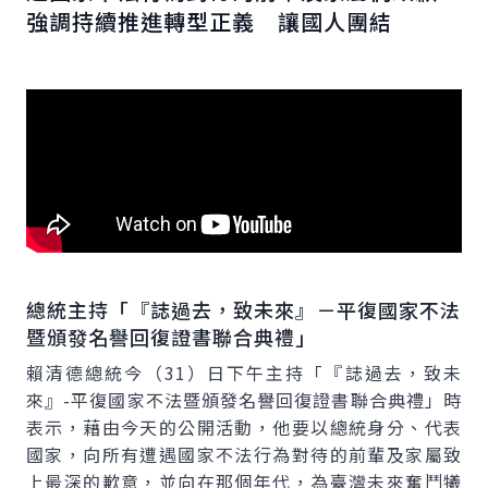
強調持續推進轉型正義 讓國人團結
總統主持「『誌過去，致未來』－平復國家不法
暨頒發名譽回復證書聯合典禮」
賴清德總統今（31）日下午主持「『誌過去，致未
來』-平復國家不法暨頒發名譽回復證書聯合典禮」時
表示，藉由今天的公開活動，他要以總統身分、代表
國家，向所有遭遇國家不法行為對待的前輩及家屬致
上最深的歉意，並向在那個年代，為臺灣未來奮鬥犧