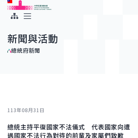
:::
:::
跳到主要內容
中華民國總統府
展開選單
新聞與活動
總統府新聞
113年08月31日
總統主持平復國家不法儀式 代表國家向遭
遇國家不法行為對待的前輩及家屬們致歉