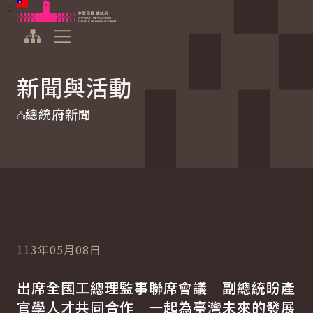
:::
:::
跳到主要內容
中華民國總統府
展開選單
新聞與活動
總統府新聞
113年05月08日
出席全國工總理監事聯席會議 副總統盼產
官學人才共同合作 一起為臺灣未來的發展