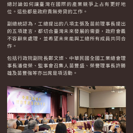
總討論如何讓臺灣在國際的產業競爭上占有更好地
位。這些都是政府責無旁貸的工作。
副總統認為，工總提出的八項主張及苗前理事長提出
的五項建言，都切合臺灣未來發展的需要，政府會義
不容辭來處理，並希望未來能與工總所有成員共同合
作。
包括行政院副院長鄭文燦、中華民國全國工業總會理
事長潘俊榮、監事會召集人苗豐盛、榮譽理事長許勝
雄及苗豐強等亦出席是項活動。