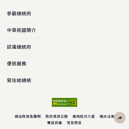
參觀總統府
中華民國簡介
認識總統府
便民服務
寫信給總統
網站政策及聲明
政府資訊公開
應用程式介面
陽光法案
雙語詞彙
常見問答
社群分