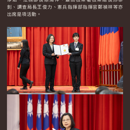
釗、調查局長王俊力、憲兵指揮部指揮官鄭禎祥等亦
出席是項活動。