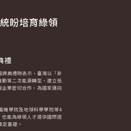
統盼培育綠領
典禮
揭牌典禮時表示，臺灣以「非
推動第二次能源轉型，建立低
與企業密切合作，為國家邁向
電機學院及地球科學學院等4
，也能為綠領人才提供國際證
奠定基礎。