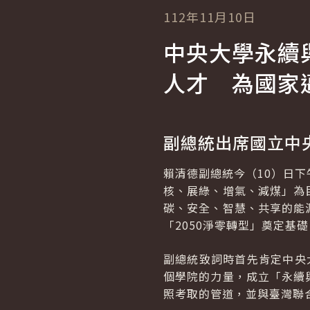
112年11月10日
中央大學永續
人才 為國家邁
副總統出席國立中
賴清德副總統今（10）日
核、展綠、增氣、減煤」為
碳、安全、智慧、共享的能
「2050淨零轉型」奠定基礎
副總統致詞時首先肯定中央
個學院的力量，成立「永續
照考取的管道，並與臺灣聯