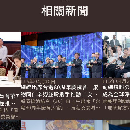
相關新聞
glish
詳細內容
詳細內容
115年04月
115年04月30日
副總統盼
總統出席台電80周年慶祝會 感
成為全球
謝同仁辛勞並盼攜手推動二次能
員會第7
蕭美琴副總
源轉型、強化電網韌性
賴清德總統今（30）日上午出席「台
極推動
「地球解方2
電80周年慶祝大會」，肯定及感謝台
守護永
主持「國
開幕式時表
電同仁以穩定供電撐住臺灣發展，並
次委員會
治動盪、能
強調，政府將積極落實「推動二次能
詳細內容
詳細內容
土綠蔭」
戰，環境永..
源轉型」...
」，積極