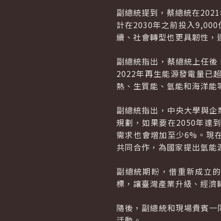
副總統提到，蔡總統在202
計在2030年之前投入9,
續、社會轉型也更具韌性，逐
副總統指出，蔡總統上任後
2022年再生能源發電量
熱、生質能、氫能和海洋能
副總統指出，中央大學與企
規劃，如果要在2050年
需求也會增加至少6%。現
共同合作，為國家提出氫能
副總統期盼，借重新成立的
標，讓臺灣產業升級、經濟
隨後，副總統和現場貴賓一
活動。