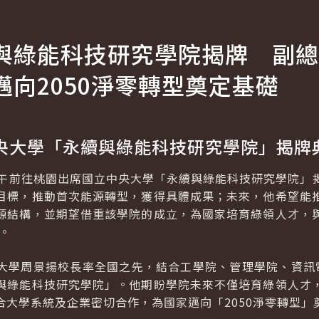
與綠能科技研究學院揭牌 副總
向2050淨零轉型奠定基礎
央大學「永續與綠能科技研究學院」揭牌
下午前往桃園出席國立中央大學「永續與綠能科技研究學院」
目標，推動首次能源轉型，獲得具體成果；未來，他希望能
源結構，並期望借重該學院的成立，為國家培育綠領人才，
。
大學周景揚校長率全國之先，結合工學院、管理學院、資訊
與綠能科技研究學院」。他期盼學院未來不僅培育綠領人才
合大學系統及企業密切合作，為國家邁向「2050淨零轉型」