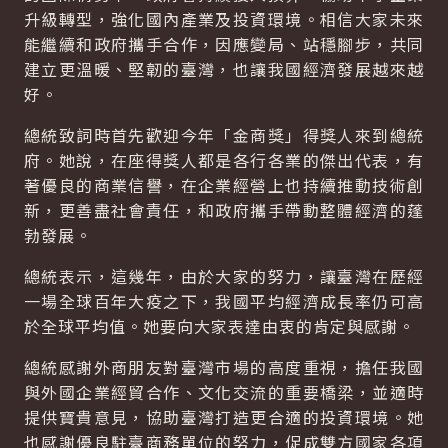
升級轉型，強化國內產業及投資環境。相信大家未來
能繼續和政府攜手合作，因應變局、站穩腳步，共同
建立更溫暖、堅韌的臺灣，也讓我國經濟發展越來越
好。
總統致詞時首先歡迎今年「金商獎」得獎人來到總統
府。她說，在座得獎人都是各行各業的傑出代表，有
著優良的商業信譽，在企業經營上也持續推動技術創
新，更善盡社會責任，和政府攜手帶動整體經濟的蓬
勃發展。
總統表示，這幾年，由於大家的努力，讓臺灣在歷經
一場全球百年大疫之下，我國平均經濟成長率仍可高
於全球平均值。她要向大家表達由衷的肯定與感謝。
總統感謝外商朋友對臺灣市場的高度重視，擔任我國
與外國企業經貿合作、文化交流的重要橋梁，並適時
提供寶貴意見，協助臺灣打造更合適的投資環境。她
也感謝優良駐臺商務單位的努力，促成雙方國家各項