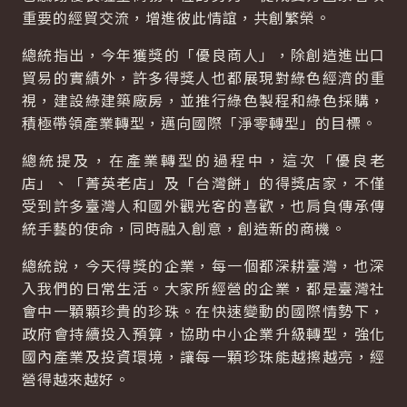
重要的經貿交流，增進彼此情誼，共創繁榮。
總統指出，今年獲獎的「優良商人」，除創造進出口
貿易的實績外，許多得獎人也都展現對綠色經濟的重
視，建設綠建築廠房，並推行綠色製程和綠色採購，
積極帶領產業轉型，邁向國際「淨零轉型」的目標。
總統提及，在產業轉型的過程中，這次「優良老
店」、「菁英老店」及「台灣餅」的得獎店家，不僅
受到許多臺灣人和國外觀光客的喜歡，也肩負傳承傳
統手藝的使命，同時融入創意，創造新的商機。
總統說，今天得獎的企業，每一個都深耕臺灣，也深
入我們的日常生活。大家所經營的企業，都是臺灣社
會中一顆顆珍貴的珍珠。在快速變動的國際情勢下，
政府會持續投入預算，協助中小企業升級轉型，強化
國內產業及投資環境，讓每一顆珍珠能越擦越亮，經
營得越來越好。