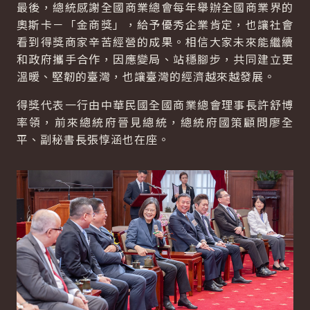
最後，總統感謝全國商業總會每年舉辦全國商業界的
奧斯卡－「金商獎」，給予優秀企業肯定，也讓社會
看到得獎商家辛苦經營的成果。相信大家未來能繼續
和政府攜手合作，因應變局、站穩腳步，共同建立更
溫暖、堅韌的臺灣，也讓臺灣的經濟越來越發展。
得獎代表一行由中華民國全國商業總會理事長許舒博
率領，前來總統府晉見總統，總統府國策顧問廖全
平、副秘書長張惇涵也在座。