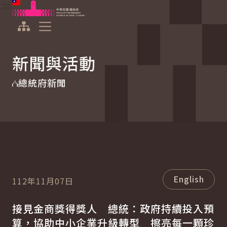
:::
:::
跳到主要內容
中華民國總統府
展開選單
新聞與活動
總統府新聞
English
112年11月07日
接見金商獎得獎人 總統：政府持續投入預
算，協助中小企業升級轉型 擦亮每一顆珍