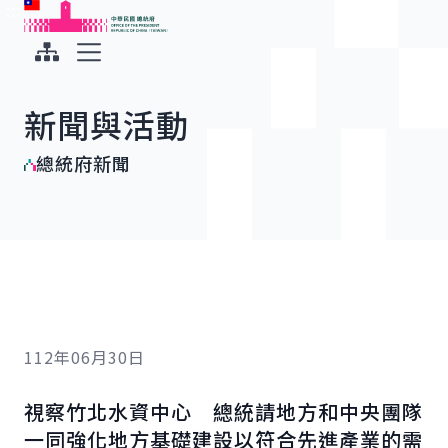
:::
:::
跳到主要內容
中華民國總統府
展開選單
新聞與活動
總統府新聞
112年06月30日
視察竹北水資中心 總統請地方和中央團隊
一同強化地方基礎建設以符合先進產業的需