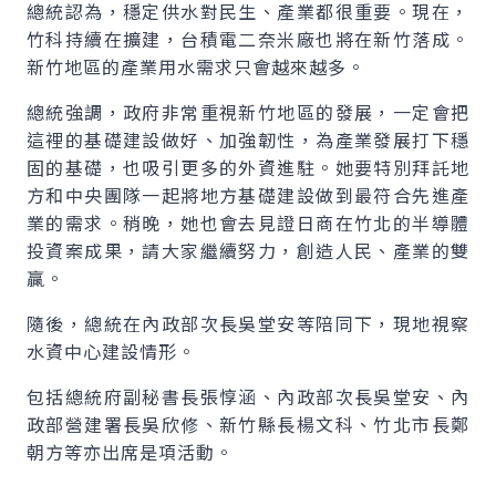
總統認為，穩定供水對民生、產業都很重要。現在，
竹科持續在擴建，台積電二奈米廠也將在新竹落成。
新竹地區的產業用水需求只會越來越多。
總統強調，政府非常重視新竹地區的發展，一定會把
這裡的基礎建設做好、加強韌性，為產業發展打下穩
固的基礎，也吸引更多的外資進駐。她要特別拜託地
方和中央團隊一起將地方基礎建設做到最符合先進產
業的需求。稍晚，她也會去見證日商在竹北的半導體
投資案成果，請大家繼續努力，創造人民、產業的雙
贏。
隨後，總統在內政部次長吳堂安等陪同下，現地視察
水資中心建設情形。
包括總統府副秘書長張惇涵、內政部次長吳堂安、內
政部營建署長吳欣修、新竹縣長楊文科、竹北市長鄭
朝方等亦出席是項活動。