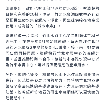
總統指出，政府也對北部地區的供水穩定，有清楚的
目標和完整的規劃。像是「竹北水資源回收中心」就
是把民生廢水集合起來，淨化、再生提供給在地產業
使用，成為新的「城市水庫」。
總統也進一步指出，竹北水資中心第二期擴建工程已
經完工，並在今年3月開始試運轉，每天處理竹北地
區的污水量從2萬噸倍增到4.5萬噸。接下來，她要請
同仁們再接再厲，繼續執行竹北水資中心的後續計
畫，並且推動跨縣市合作，讓新竹市客雅水資中心以
及竹東水資中心，可以提供更穩定的產業用水。
另外，總統也提及，相關的污水下水道建設都要加速
進行，因爲這是發展最快的地方，希望把竹北地區建
設成全臺最先進的基礎建設所在，尤其是供水的基礎
建設，也希望新竹地區的再生水廠網絡可以更快速的
建構起來。