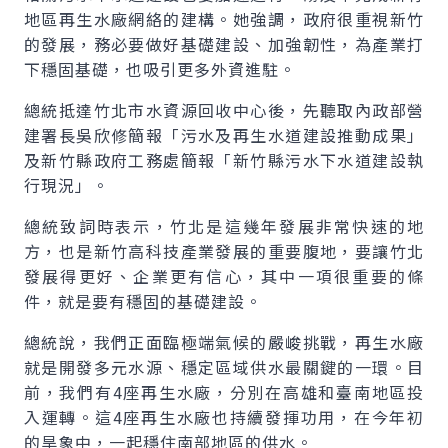
地區再生水廠網絡的建構。她強調，政府很重視新竹
的發展，務必要做好基礎建設、加強韌性，為產業打
下穩固基礎，也吸引更多外資進駐。
總統抵達竹北市水資源回收中心後，先聽取內政部營
建署長吳欣修簡報「污水及再生水道建設推動成果」
及新竹縣政府工務處簡報「新竹縣污水下水道建設執
行現況」。
總統致詞時表示，竹北是這幾年發展非常快速的地
方，也是新竹高科技產業發展的重要腹地，要讓竹北
發展得更好、企業更有信心，其中一項很重要的條
件，就是要有穩固的基礎建設。
總統說，我們正面臨極端氣候的嚴峻挑戰，再生水廠
就是開發多元水源、穩定區域供水最關鍵的一環。目
前，我們有4座再生水廠，分別在高雄和臺南地區投
入運轉。這4座再生水廠也持續發揮功用，在今年初
的旱象中，一起穩住南部地區的供水。