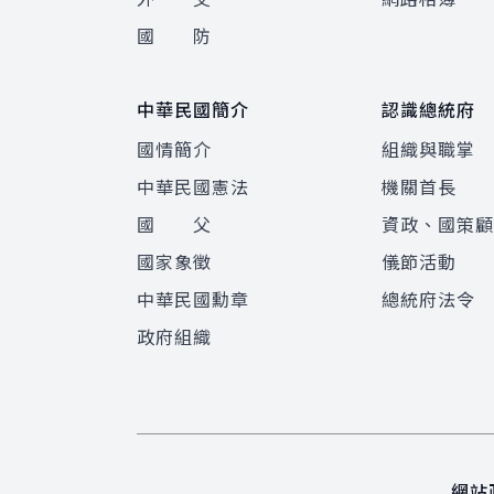
國 防
中華民國簡介
認識總統府
國情簡介
組織與職掌
中華民國憲法
機關首長
國 父
資政、國策
國家象徵
儀節活動
中華民國勳章
總統府法令
政府組織
網站