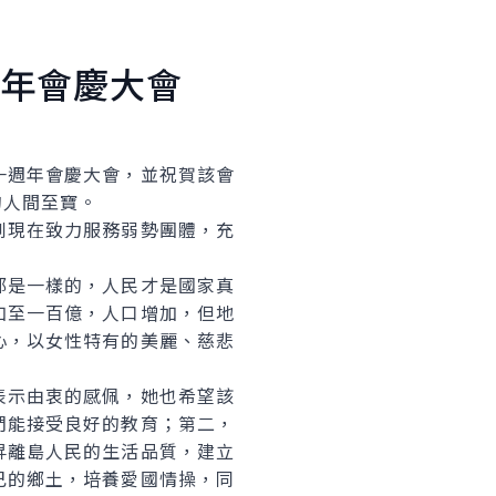
年會慶大會
週年會慶大會，並祝賀該會
的人間至寶。
到現在致力服務弱勢團體，充
都是一樣的，人民才是國家真
加至一百億，人口增加，但地
心，以女性特有的美麗、慈悲
表示由衷的感佩，她也希望該
們能接受良好的教育；第二，
昇離島人民的生活品質，建立
己的鄉土，培養愛國情操，同