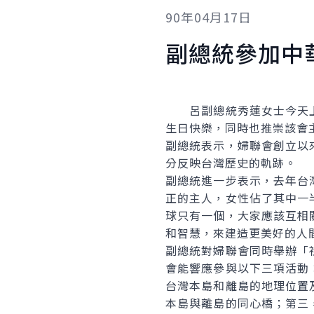
90年04月17日
副總統參加中
呂副總統秀蓮女士今天上
生日快樂，同時也推崇該會
副總統表示，婦聯會創立以
分反映台灣歷史的軌跡。
副總統進一步表示，去年台
正的主人，女性佔了其中一
球只有一個，大家應該互相
和智慧，來建造更美好的人
副總統對婦聯會同時舉辦「
會能響應參與以下三項活動
台灣本島和離島的地理位置
本島與離島的同心橋；第三