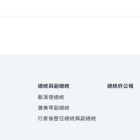
總統與副總統
總統府公報
賴清德總統
蕭美琴副總統
程
行憲後歷任總統與副總統