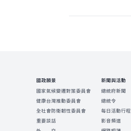
:::
國政願景
新聞與活動
國家氣候變遷對策委員會
總統府新聞
健康台灣推動委員會
總統令
全社會防衛韌性委員會
每日活動行
重要談話
影音頻道
外 交
網路相簿