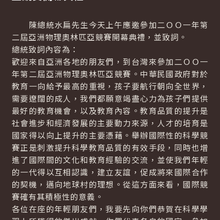
陳總統水扁先生今天上午應邀參加二ＯＯ一年第
二屆亞洲物理奧林匹亞競賽開幕典禮，並致詞。
總統致詞內容為：
歡迎來自亞洲各地的朋友們，到台灣來參加二ＯＯ一
年第二屆亞洲物理奧林匹亞競賽。中華民國政府對於
教育一向給予最高的重視，孩子要航行朝向全世界，
需要遼闊的成人，我們都願意竭盡心力為孩子們提供
最好的教育機會，以及教育內容。教育品質的提升是
社會進步和經濟發展的主要動力來源，人才的培育是
國家得以向上提升的主要憑藉。舉辦國際性的科學競
賽正是刺激提升科學教育品質的有效手段，同時也增
進了國際間的文化和教育經驗的交流，並使我們年輕
的一代得以互相認識，建立友誼，促成將來國際合作
的契機，邁向地球村的理想。從這方面來看，國際競
賽確有其積極性的意義。
各位在座的年輕朋友們，我要先向你們恭賀在科學學