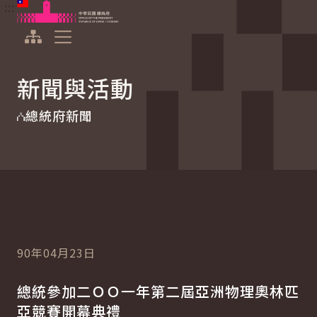
:::
:::
跳到主要內容
中華民國總統府
展開選單
新聞與活動
總統府新聞
90年04月23日
總統參加二ＯＯ一年第二屆亞洲物理奧林匹
亞競賽開幕典禮