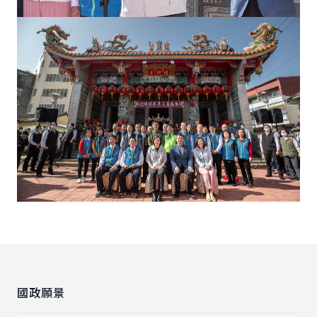
:::
國政願景