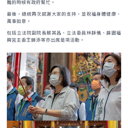
難的時候有政府幫忙。
最後，總統再次感謝大家的支持，並祝福身體健康、
萬事如意。
包括立法院副院長蔡其昌、立法委員林靜儀、蔴園福
興宮主委王錦添等亦出席是項活動。