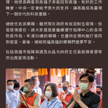
裡，她很高興看到高雄子弟能回到高雄，有好的工作
機會。中央一定會給予很大的支持，讓高雄成為臺灣
下一個世代的科技重鎮。
總統也告訴鄉親，雖然現在政府有效控制住疫情，但
是疫情還在，請大家還是要繼續遵守指揮中心的各項
防疫作為，年滿50歲的鄉親，也盡快去預約施打第四
劑疫苗。最後，總統祝福高雄的鄉親們健康平安。
包括高雄市長陳其邁及右昌元帥府主任委員陳善慧等
亦出席是項活動。