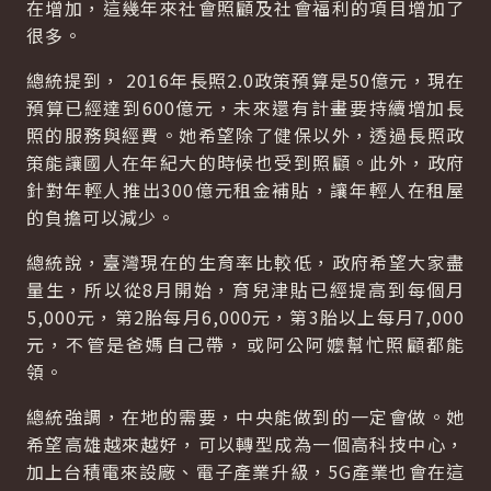
在增加，這幾年來社會照顧及社會福利的項目增加了
很多。
總統提到， 2016年長照2.0政策預算是50億元，現在
預算已經達到600億元，未來還有計畫要持續增加長
照的服務與經費。她希望除了健保以外，透過長照政
策能讓國人在年紀大的時候也受到照顧。此外，政府
針對年輕人推出300億元租金補貼，讓年輕人在租屋
的負擔可以減少。
總統說，臺灣現在的生育率比較低，政府希望大家盡
量生，所以從8月開始，育兒津貼已經提高到每個月
5,000元，第2胎每月6,000元，第3胎以上每月7,000
元，不管是爸媽自己帶，或阿公阿嬤幫忙照顧都能
領。
總統強調，在地的需要，中央能做到的一定會做。她
希望高雄越來越好，可以轉型成為一個高科技中心，
加上台積電來設廠、電子產業升級，5G產業也會在這