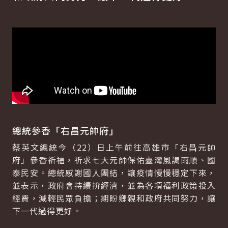
總統參香「右昌元帥府」
蔡英文總統今（22）日上午前往高雄市「右昌元帥
府」參香祈福，祈求七大元帥保佑臺灣風調雨順、國
泰民安。總統感謝國人團結，讓疫情慢慢穩定下來，
並表示，政府會持續拚經濟，並為各項福利政策投入
經費，減輕民眾負擔；期盼鄉親和政府共同努力，讓
下一代過得更好。