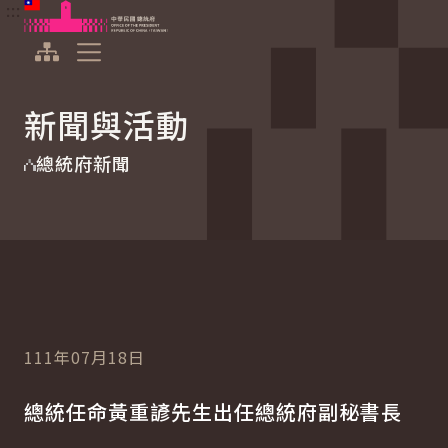
:::
:::
跳到主要內容
中華民國總統府
展開選單
新聞與活動
總統府新聞
111年07月18日
總統任命黃重諺先生出任總統府副秘書長