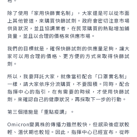
布。
除了使用「家用快篩實名制」，大家還是可以從市面
上其他管道，來購買快篩試劑。政府會密切注意市場
供貨狀況，並且協調業者，在民眾購買的熱點增加鋪
貨量，並且以合理的價格來供應市場。
我們的目標就是，確保快篩試劑的供應量足夠，讓大
家可以用合理的價格、更方便的方式來取得快篩試
劑。
所以，我要拜託大家，就像當初配合「口罩實名制」
一樣，請大家依序分流購買，不要囤積。同時，配合
指揮中心的指引，在有需要的時候，才使用快篩試
劑，來確認自己的健康狀況，再採取下一步的行動。
第三個措施是「重點疫調」。
Omicron
變異株的傳播力雖然較快，但感染後症狀較
輕、潛伏期也較短。因此，指揮中心已經宣布，從昨