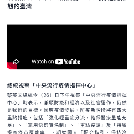
韌的臺灣
總統視察「中央流行疫情指揮中心」
蔡英文總統今（26）日下午視察「中央流行疫情指揮
中心」時表示，兼顧防疫和經濟以及社會運作，仍然
是我們的目標。因應疫情發展，防疫新階段將有四大
重點措施，包括「強化輕重症分流，確保醫療量能充
足」、「家用快篩實名制」、「重點疫調」及「持續
提高疫苗覆蓋率」，期勉國人「配合指引、保持冷