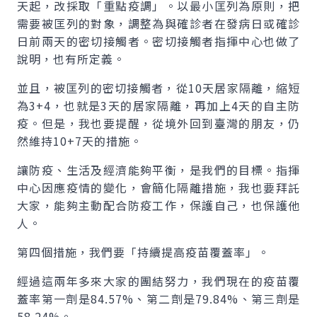
天起，改採取「重點疫調」。以最小匡列為原則，把
需要被匡列的對象，調整為與確診者在發病日或確診
日前兩天的密切接觸者。密切接觸者指揮中心也做了
說明，也有所定義。
並且，被匡列的密切接觸者，從10天居家隔離，縮短
為3+4，也就是3天的居家隔離，再加上4天的自主防
疫。但是，我也要提醒，從境外回到臺灣的朋友，仍
然維持10+7天的措施。
讓防疫、生活及經濟能夠平衡，是我們的目標。指揮
中心因應疫情的變化，會簡化隔離措施，我也要拜託
大家，能夠主動配合防疫工作，保護自己，也保護他
人。
第四個措施，我們要「持續提高疫苗覆蓋率」。
經過這兩年多來大家的團結努力，我們現在的疫苗覆
蓋率第一劑是84.57%、第二劑是79.84%、第三劑是
58.24%。