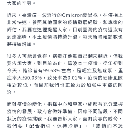
大家的辛勞。
近來，臺灣這一波流行的
Omicron
變異株，在傳播上
非常快速，參照其他國家的疫情發展經驗，和專家的
評估，我要在這裡提醒大家，目前臺灣的疫情還沒有
到達高峰，本土疫情將持續升溫，每天新增確診數也
將持續增加。
很多人可能會覺得，病毒好像離自己越來越近。但我
要告訴大家，到目前為止，這波本土疫情，從年初到
今天，確診者有99.68%左右，是輕症及無症狀，重
症率大約0.03%，致死率為0.01%，疫情的健康風險
相對較低，而目前我們也正致力於加強中重症的防
治。
面對疫情的變化，指揮中心和專家小組都有充分掌握
疫情的發展，政府會做好準備，因應不同階段、不同
狀況的疫情挑戰。我要告訴大家，面對病毒的威脅，
我們要「配合指引、保持冷靜」，「戒慎而不恐