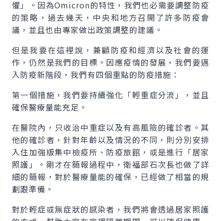
懼」。因為Omicron的特性，我們也必需要調整防疫
的策略，過去幾天，中央和地方召開了許多防疫會
議，並且也由專家做出政策調整的建議。
但是我要在這裡說，兼顧防疫和經濟以及社會的運
作，仍然是我們的目標。因應疫情的發展，我們要邁
入防疫新階段，我們有四個重點的防疫措施：
第一個措施，我們要持續強化「輕重症分流」，並且
確保醫療量能充足。
在醫院內，只收治中重症以及有高風險的確診者。其
他的確診者，針對年齡以及情況的不同，則分別安排
入住加強版集中檢疫所、防疫旅館，或是進行「居家
照護」。剛才在簡報過程中，衛福部石次長也做了詳
細的簡報，對於醫療量能的確保，已經做了相當的規
劃跟準備。
對於輕症或無症狀的感染者，我們將會透過居家照護