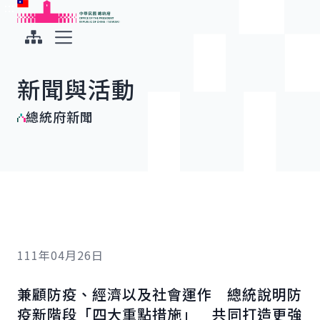
:::
:::
跳到主要內容
中華民國總統府
展開選單
新聞與活動
總統府新聞
111年04月26日
兼顧防疫、經濟以及社會運作 總統說明防
疫新階段「四大重點措施」 共同打造更強