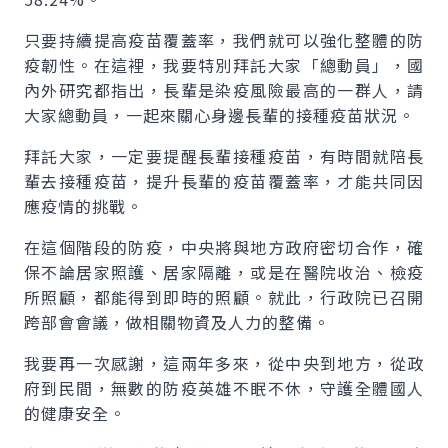
只要持續提高疫苗覆蓋率，我們就可以強化整體的防
疫韌性。在這裡，我要特別拜託大家「總動員」，國
內外研究都指出，長輩是染疫風險最高的一群人，請
大家總動員，一起來關心身邊長輩的接種疫苗狀況。
拜託大家，一定要提醒長輩接種疫苗，有時間就陪長
輩去接種疫苗，提升長輩的疫苗覆蓋率，才能共同因
應疫情的挑戰。
在這個階段的防疫，中央將與地方政府密切合作，確
保不論居家照護、居家隔離，或是在醫院收治、檢疫
所照顧，都能得到即時的照顧。就此，行政院已召開
跨部會會議，做相關物資及人力的整備。
我要再一次感謝，這兩年多來，從中央到地方，從政
府到民間，無數的防疫英雄不眠不休，守護全體國人
的健康安全。