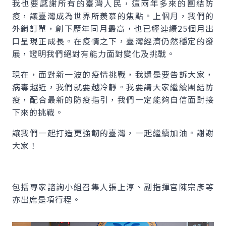
我也要感謝所有的臺灣人民，這兩年多來的團結防
疫，讓臺灣成為世界所羨慕的焦點。上個月，我們的
外銷訂單，創下歷年同月最高，也已經連續25個月出
口呈現正成長。在疫情之下，臺灣經濟仍然穩定的發
展，證明我們絕對有能力面對變化及挑戰。
現在，面對新一波的疫情挑戰，我還是要告訴大家，
病毒越近，我們就要越冷靜。我要請大家繼續團結防
疫，配合最新的防疫指引，我們一定能夠自信面對接
下來的挑戰。
讓我們一起打造更強韌的臺灣，一起繼續加油。謝謝
大家！
包括專家諮詢小組召集人張上淳、副指揮官陳宗彥等
亦出席是項行程。