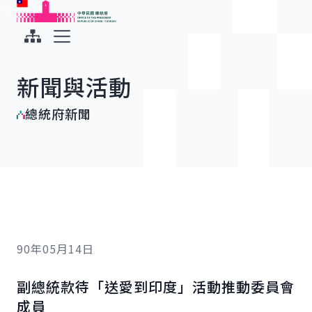
:::
:::
跳到主要內容
中華民國總統府
展開選單
新聞與活動
總統府新聞
90年05月14日
副總統款待「送愛到印度」活動推動委員會
成員