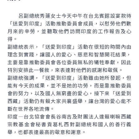
呂副總統秀蓮女士今天中午在台北賓館設宴款待
「送愛到印度」活動推動委員會成員，以慰勞他們數
月來的辛勞，並聽取他們訪問印度的工作報告及心
得。
副總統表示，「送愛到印度」活動在很短的時間內由
理念到實踐，讓國人的愛心、慈悲和智慧開花結果，
主要是靠推動委員會各位委員無私的犧牲奉獻，因此
特別安排此一餐敘，來表達對他們的感謝和敬佩。
副總統強調，「送愛到印度」活動雖由她所發起，但
能有今天的成果，並不是她的功勞，而是靠推動委員
會的努力，以及國人無窮盡的愛心，接下來「送愛到
西藏」活動仍有賴大家共襄盛舉，讓台灣的愛心能不
斷在世界各地流傳。
印度—台北協會會長谷南吉及財團法人達賴喇嘛西藏
宗教基金會秘書貢葛札西對副總統和國人的善行義
舉，也都表達最高的敬意和謝意。