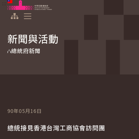
:::
:::
跳到主要內容
中華民國總統府
展開選單
新聞與活動
總統府新聞
90年05月16日
總統接見香港台灣工商協會訪問團