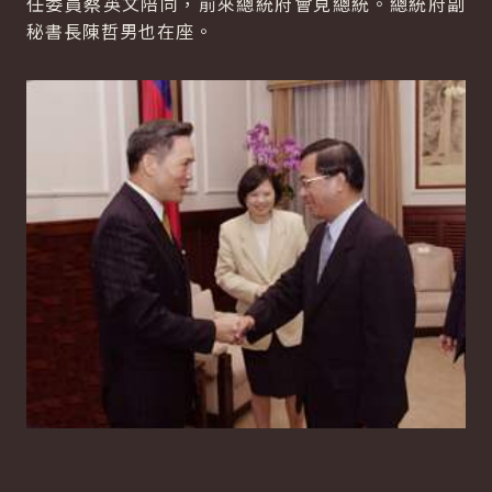
任委員蔡英文陪同，前來總統府會見總統。總統府副
秘書長陳哲男也在座。