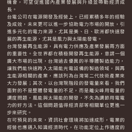
機會，可望促進國內產業發展與升級並帶動經濟成
長。
台電公司在電源開發及經營上，已經累積多年的經驗
及成效，未來更可以進一步協助電力市場的開放，引
進多元化的電力來源，尤其是美、日、歐洲都快速發
展的再生能源，尤其是風力與太陽能發電。
台灣發展再生能源，具有電力供應及產業發展兩方面
的重要性。全世界都在積極開發再生能源，意謂一個
廣大市場的出現，台灣過去優異的半導體製造能力，
讓我們能快速跨入太陽能光電設備的製造領域，與再
生能源相關的產業，應該列為台灣第二代技術產業來
大力發展；其次，以台灣現階段的發電量來看，我們
面對的不是整體發電量的不足，而是離尖峰用電量的
調度問題，風能與太陽能的開發，不失為調節用電電
力的好方法。這個問題值得經濟部等相關單位更進一
步來研究。
在可預見的未來，資訊社會環境將加速成形，電業的
經營也應邁入知識經濟時代，在功能定位上作適度的