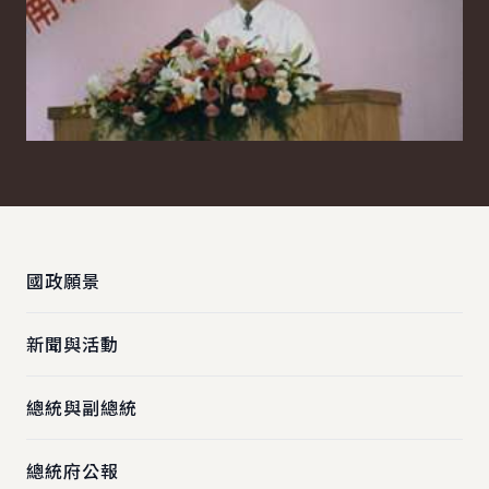
:::
國政願景
新聞與活動
總統與副總統
總統府公報